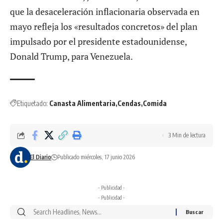
que la desaceleración inflacionaria observada en
mayo refleja los «resultados concretos» del plan
impulsado por el presidente estadounidense,
Donald Trump, para Venezuela.
Etiquetado:
Canasta Alimentaria
Cendas
Comida
3 Min de lectura
El Diario
Publicado miércoles, 17 junio 2026
- Publicidad -
- Publicidad -