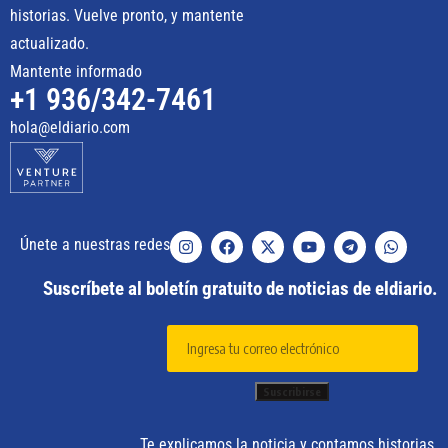
historias. Vuelve pronto, y mantente
actualizado.
Mantente informado
+1 936/342-7461
hola@eldiario.com
Únete a nuestras redes
Suscríbete al boletín gratuito de noticias de eldiario.
Te explicamos la noticia y contamos historias.