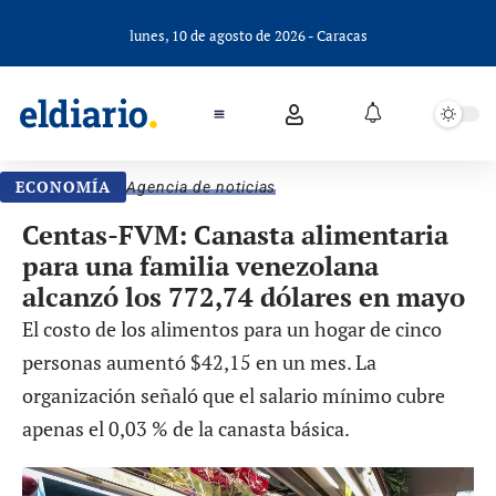
lunes, 10 de agosto de 2026 - Caracas
ECONOMÍA
Agencia de noticias
Centas-FVM: Canasta alimentaria
para una familia venezolana
alcanzó los 772,74 dólares en mayo
El costo de los alimentos para un hogar de cinco
personas aumentó $42,15 en un mes. La
organización señaló que el salario mínimo cubre
apenas el 0,03 % de la canasta básica.