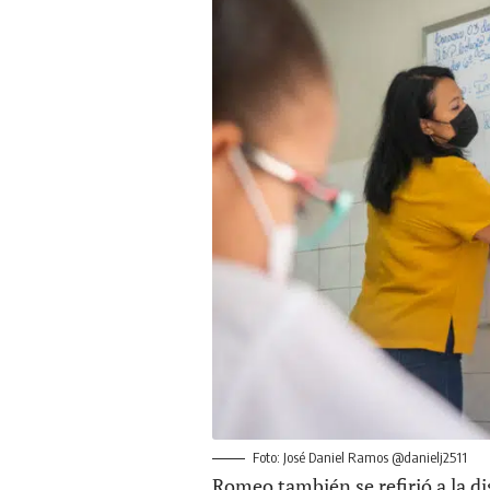
Foto: José Daniel Ramos @danielj2511
Romeo también se refirió a la di