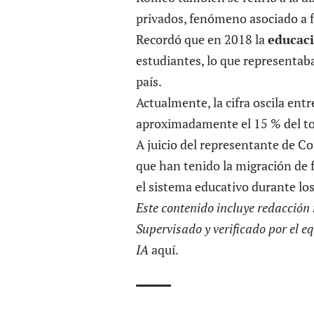
privados, fenómeno asociado a f
Recordó que en 2018 la
educac
estudiantes, lo que representaba
país.
Actualmente, la cifra oscila ent
aproximadamente el 15 % del to
A juicio del representante de Co
que han tenido la migración de 
el sistema educativo durante lo
Este contenido incluye redacción 
Supervisado y verificado por el eq
IA
aquí
.