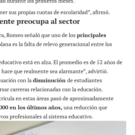
idad durante los primeros meses.
er sus propias cuotas de escolaridad”, afirmó.
ente preocupa al sector
iera, Romeo señaló que uno de los
principales
lana es la falta de relevo generacional entre los
educativo está en alza. El promedio es de 52 años de
o hace que realmente sea alarmante”, advirtió.
tuación con la
disminución
de estudiantes
rsar carreras relacionadas con la educación.
atrícula en estas áreas pasó de aproximadamente
000 en los últimos años,
una reducción que
evos profesionales al sistema educativo.