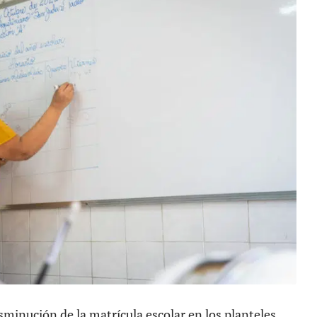
sminución de la matrícula escolar en los planteles