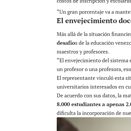
costos de inscripción y escolar
“Un gran porcentaje va a manten
El envejecimiento doc
Más allá de la situación financ
desafío
s de la educación venezo
maestros y profesores.
“El envejecimiento del sistema 
un profesor o una profesora, es
El representante vinculó esta si
universitarios interesados en cu
De acuerdo con sus datos, la m
8.000 estudiantes a apenas 2.
dificulta la incorporación de nu