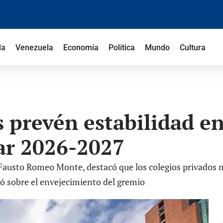
la
Venezuela
Economía
Política
Mundo
Cultura
 prevén estabilidad en
lar 2026-2027
 Fausto Romeo Monte, destacó que los colegios privados m
ó sobre el envejecimiento del gremio