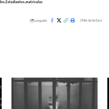
dos
Estudiantes
matriculas
3 Min de lectura
Compartir