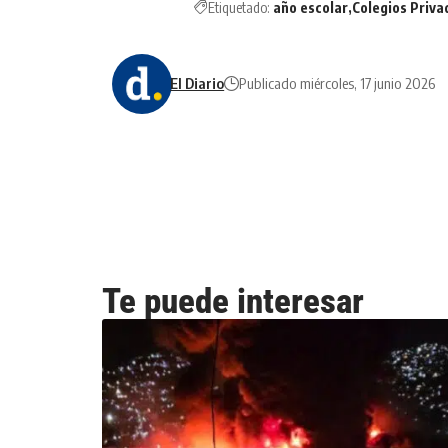
Etiquetado:
año escolar
Colegios Priva
El Diario
Publicado miércoles, 17 junio 2026
Te puede interesar