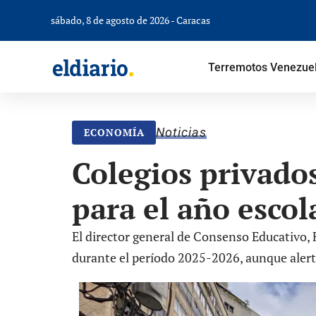
sábado, 8 de agosto de 2026 - Caracas
Terremotos Venezue
Noticias
ECONOMÍA
Colegios privados
para el año esco
El director general de Consenso Educativo,
durante el período 2025-2026, aunque alert