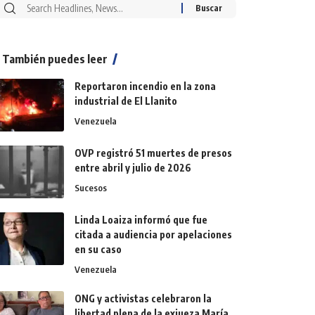
También puedes leer
Reportaron incendio en la zona
industrial de El Llanito
Venezuela
OVP registró 51 muertes de presos
entre abril y julio de 2026
Sucesos
Linda Loaiza informó que fue
citada a audiencia por apelaciones
en su caso
Venezuela
ONG y activistas celebraron la
libertad plena de la exjueza María