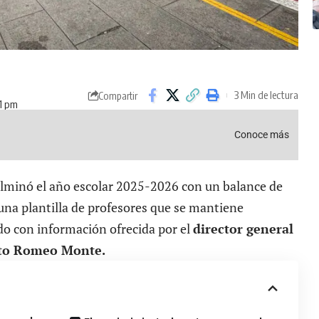
3 Min de lectura
Compartir
41 pm
Conoce más
culminó el año escolar 2025-2026 con un balance de
 una plantilla de profesores que se mantiene
do con información ofrecida por el
director general
sto Romeo Monte.