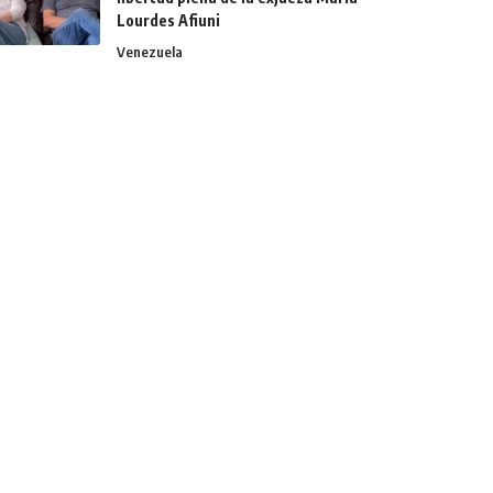
Lourdes Afiuni
Venezuela