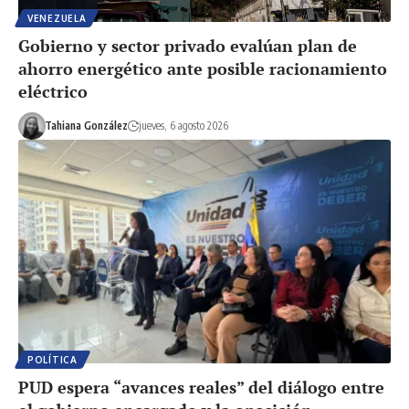
VENEZUELA
Gobierno y sector privado evalúan plan de
ahorro energético ante posible racionamiento
eléctrico
Tahiana González
jueves, 6 agosto 2026
POLÍTICA
PUD espera “avances reales” del diálogo entre