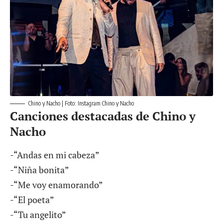
Chino y Nacho | Foto: Instagram Chino y Nacho
Canciones destacadas de Chino y
Nacho
-“Andas en mi cabeza”
-“Niña bonita”
-“Me voy enamorando”
-“El poeta”
-“Tu angelito”