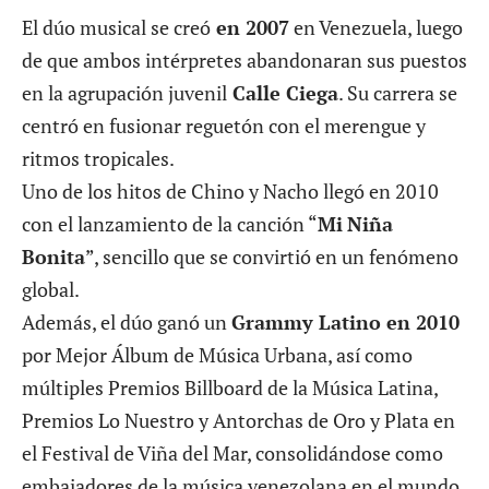
El dúo musical se creó
en 2007
en Venezuela, luego
de que ambos intérpretes abandonaran sus puestos
en la agrupación juvenil
Calle Ciega
. Su carrera se
centró en fusionar reguetón con el merengue y
ritmos tropicales.
Uno de los hitos de Chino y Nacho llegó en 2010
con el lanzamiento de la canción
“
Mi
Niña
Bonita
”
, sencillo que se convirtió en un fenómeno
global.
Además, el dúo ganó un
Grammy Latino en 2010
por Mejor Álbum de Música Urbana, así como
múltiples Premios Billboard de la Música Latina,
Premios Lo Nuestro y Antorchas de Oro y Plata en
el Festival de Viña del Mar, consolidándose como
embajadores de la música venezolana en el mundo