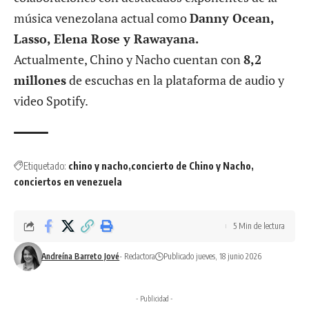
música venezolana actual como
Danny Ocean,
Lasso, Elena Rose y
Rawayana
.
Actualmente, Chino y Nacho cuentan con
8,2
millones
de escuchas en la plataforma de audio y
video Spotify.
Etiquetado:
chino y nacho
concierto de Chino y Nacho
conciertos en venezuela
5 Min de lectura
Andreína Barreto Jové
- Redactora
Publicado jueves, 18 junio 2026
- Publicidad -