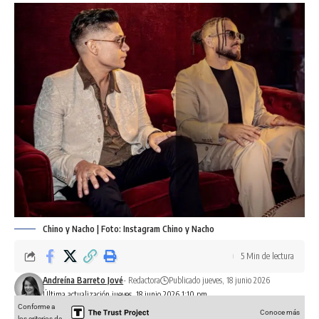
Chino y Nacho | Foto: Instagram Chino y Nacho
5 Min de lectura
Andreína Barreto Jové
- Redactora
Publicado jueves, 18 junio 2026
Última actualización jueves, 18 junio 2026 1:10 pm
Conforme a
Conoce más
los criterios de