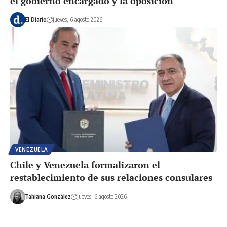
el gobierno encargado y la oposición
El Diario
jueves, 6 agosto 2026
VENEZUELA
Chile y Venezuela formalizaron el
restablecimiento de sus relaciones consulares
Tahiana González
jueves, 6 agosto 2026