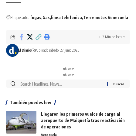
Etiquetado:
fugas
Gas
linea telefonica
Terremotos Venezuela
2 Min de lectura
El Diario
Publicado sábado, 27 junio 2026
- Publicidad -
- Publicidad -
También puedes leer
Llegaron los primeros vuelos de carga al
aeropuerto de Maiquetía tras reactivación
de operaciones
Venezuela