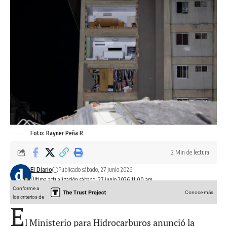
Foto: Rayner Peña R
2 Min de lectura
El Diario
Publicado sábado, 27 junio 2026
Última actualización sábado, 27 junio 2026 11:00 am
Conforme a
Conoce más
los criterios de
E
l Ministerio para Hidrocarburos anunció la