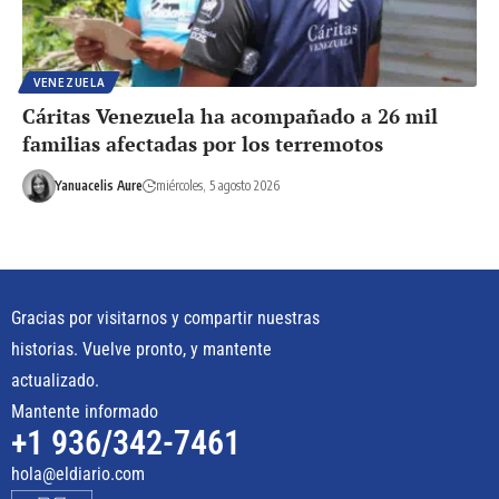
VENEZUELA
Cáritas Venezuela ha acompañado a 26 mil
familias afectadas por los terremotos
Yanuacelis Aure
miércoles, 5 agosto 2026
Gracias por visitarnos y compartir nuestras
historias. Vuelve pronto, y mantente
actualizado.
Mantente informado
+1 936/342-7461
hola@eldiario.com