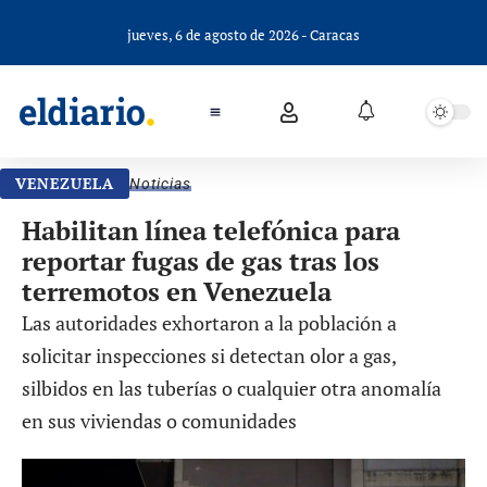
jueves, 6 de agosto de 2026 - Caracas
VENEZUELA
Noticias
Habilitan línea telefónica para
reportar fugas de gas tras los
terremotos en Venezuela
Las autoridades exhortaron a la población a
solicitar inspecciones si detectan olor a gas,
silbidos en las tuberías o cualquier otra anomalía
en sus viviendas o comunidades