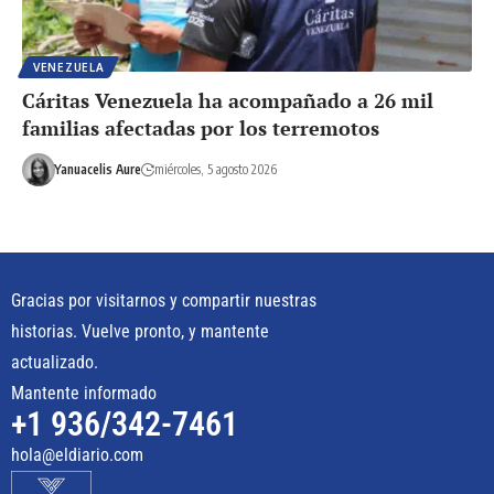
VENEZUELA
Cáritas Venezuela ha acompañado a 26 mil
familias afectadas por los terremotos
Yanuacelis Aure
miércoles, 5 agosto 2026
Gracias por visitarnos y compartir nuestras
historias. Vuelve pronto, y mantente
actualizado.
Mantente informado
+1 936/342-7461
hola@eldiario.com