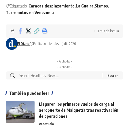
Etiquetado:
Caracas
desplazamiento
La Guaira
Sismos
Terremotos en Venezuela
3 Min de lectura
El Diario
Publicado miércoles, 1 julio 2026
- Publicidad -
- Publicidad -
También puedes leer
Llegaron los primeros vuelos de carga al
aeropuerto de Maiquetía tras reactivación
de operaciones
Venezuela