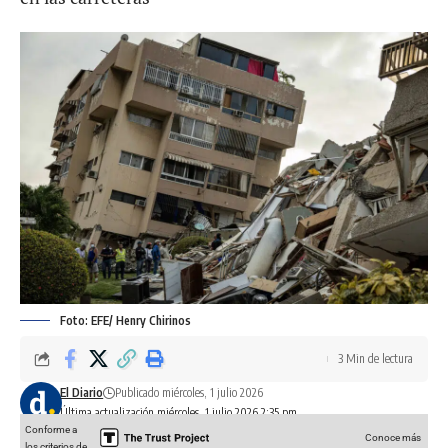
Foto: EFE/ Henry Chirinos
3 Min de lectura
El Diario
Publicado miércoles, 1 julio 2026
Última actualización miércoles, 1 julio 2026 2:35 pm
Conforme a
Conoce más
los criterios de