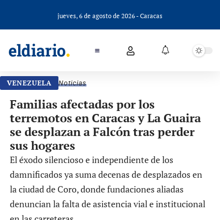
jueves, 6 de agosto de 2026 - Caracas
VENEZUELA
Noticias
Familias afectadas por los
terremotos en Caracas y La Guaira
se desplazan a Falcón tras perder
sus hogares
El éxodo silencioso e independiente de los
damnificados ya suma decenas de desplazados en
la ciudad de Coro, donde fundaciones aliadas
denuncian la falta de asistencia vial e institucional
en las carreteras