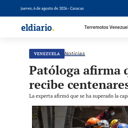
jueves, 6 de agosto de 2026 - Caracas
Terremotos Venezue
Noticias
VENEZUELA
Patóloga afirma 
recibe centenares
La experta afirmó que se ha superado la cap