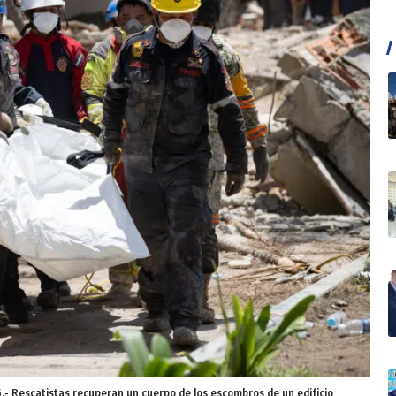
Rescatistas recuperan un cuerpo de los escombros de un edificio