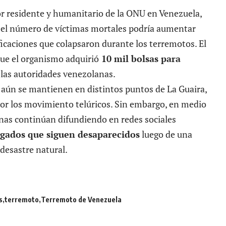
or residente y humanitario de la ONU en Venezuela,
e el número de víctimas mortales podría aumentar
ficaciones que colapsaron durante los terremotos. El
ue el organismo adquirió
10 mil bolsas para
las autoridades venezolanas.
a
aún se mantienen en distintos puntos de La Guaira,
or los movimiento telúricos. Sin embargo, en medio
onas continúan difundiendo en redes sociales
egados que siguen desaparecidos
luego de una
desastre natural.
s
terremoto
Terremoto de Venezuela