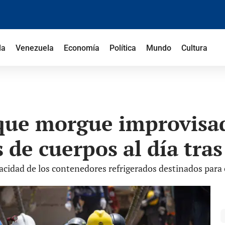
la
Venezuela
Economía
Política
Mundo
Cultura
que morgue improvisad
 de cuerpos al día tra
acidad de los contenedores refrigerados destinados para c