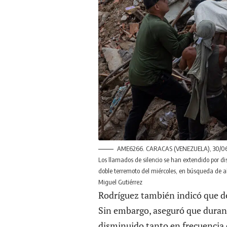
AME6266. CARACAS (VENEZUELA), 30/06/20
Los llamados de silencio se han extendido por di
doble terremoto del miércoles, en búsqueda de a
Miguel Gutiérrez
Rodríguez también indicó que de
Sin embargo, aseguró que duran
disminuido tanto en frecuencia