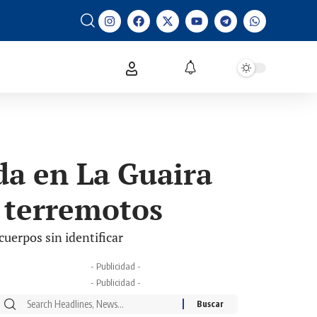
a en La Guaira
s terremotos
uerpos sin identificar
- Publicidad -
- Publicidad -