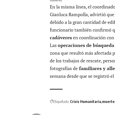
Gutiérrez
En la misma línea, el coordinad
Gianluca Rampolla, advirtió qu
debido a la gran cantidad de edi
funcionario también confirmó q
cadáveres
en coordinación con 
Las
operaciones de búsqued
zona que resultó más afectada p
de los trabajos de rescate, pers
fotografías de
familiares y all
semana desde que se registró el 
Etiquetado:
Crisis Humanitaria
muerte