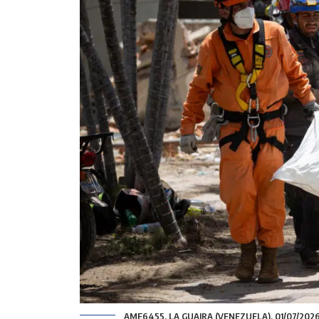
AME6455. LA GUAIRA (VENEZUELA), 01/07/2026.- 