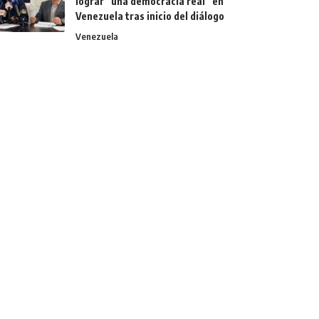
lograr “una democracia real” en
Venezuela tras inicio del diálogo
Venezuela