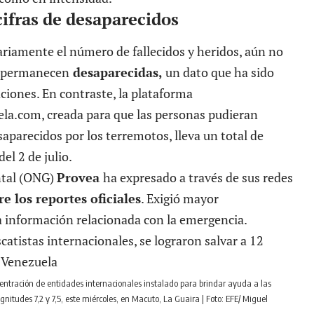
cifras de desaparecidos
ariamente el número de fallecidos y heridos, aún no
s permanecen
desaparecidas,
un dato que ha sido
aciones. En contraste, la plataforma
ela.com
, creada para que las personas pudieran
saparecidos por los terremotos, lleva un total de
el 2 de julio.
ntal (ONG)
Provea
ha expresado a través de sus redes
e los reportes oficiales
. Exigió mayor
a información relacionada con la emergencia.
ntración de entidades internacionales instalado para brindar ayuda a las
itudes 7,2 y 7,5, este miércoles, en Macuto, La Guaira | Foto: EFE/ Miguel