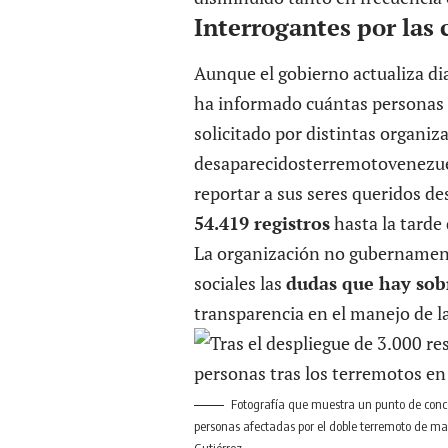
Interrogantes por las 
Aunque el gobierno actualiza di
ha informado cuántas persona
solicitado por distintas organiz
desaparecidosterremotovenezu
reportar a sus seres queridos de
54.419 registros
hasta la tarde d
La organización no gubername
sociales las
dudas que hay sobr
transparencia en el manejo de l
Fotografía que muestra un punto de conce
personas afectadas por el doble terremoto de magn