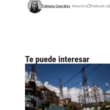
Tahiana González
- Redactora
Publicado sáb
Te puede interesar