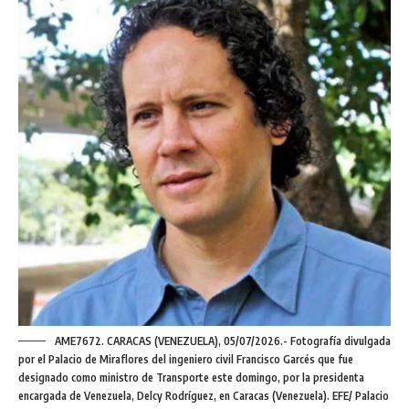
AME7672. CARACAS (VENEZUELA), 05/07/2026.- Fotografía divulgada
por el Palacio de Miraflores del ingeniero civil Francisco Garcés que fue
designado como ministro de Transporte este domingo, por la presidenta
encargada de Venezuela, Delcy Rodríguez, en Caracas (Venezuela). EFE/ Palacio