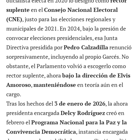
oficialista electa en 2020 lo designó como
rector
suplente
en el
Consejo Nacional Electoral
(CNE)
, justo para las elecciones regionales y
municipales de 2021. En 2024, bajo la presión de
convocar elecciones presidenciales, esa Junta
Directiva presidida por
Pedro Calzadilla
renunció
sorpresivamente, incluyendo al propio Garcés. No
obstante, el Parlamento volvió a escogerlo como
rector suplente, ahora
bajo la dirección de Elvis
Amoroso
,
manteniéndose
en teoría aún en el
cargo.
Tras los hechos del
3 de enero de 2026
, la ahora
presidenta encargada
Delcy Rodríguez
creó en
febrero el
Programa Nacional para la Paz y la
Convivencia Democrática
, instancia encargada