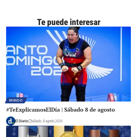
Te puede interesar
MUNDO
#TeExplicamosElDía | Sábado 8 de agosto
El Diario
sábado, 8 agosto 2026