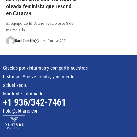
oleada feminista que resonó
en Caracas
El equipo de El Diario acudió este 8 de
marzo a la…
Raúl Castillo
lunes, 8 marzo 2021
Gracias por visitarnos y compartir nuestras
historias. Vuelve pronto, y mantente
actualizado.
Mantente informado
+1 936/342-7461
hola@eldiario.com