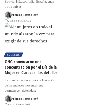
Bolivia, México, Italia, España, entre
otros países
Andreína Barreto Jové
sábado, 8 marzo 2025
SUCESOS
ONG convocaron una
concentración por el Día de la
Mujer en Caracas: los detalles
La manifestación exigirá la liberación
de las mujeres inocentes que
permanecen detenidas;…
Andreína Barreto Jové
jueves, 6 marzo 2025