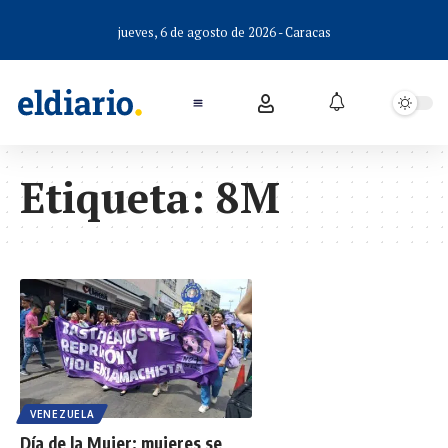
jueves, 6 de agosto de 2026 - Caracas
Etiqueta:
8M
VENEZUELA
Día de la Mujer: mujeres se