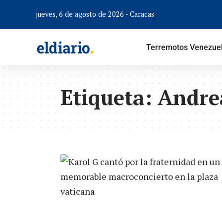
jueves, 6 de agosto de 2026 - Caracas
Terremotos Venezue
Etiqueta:
Andrea