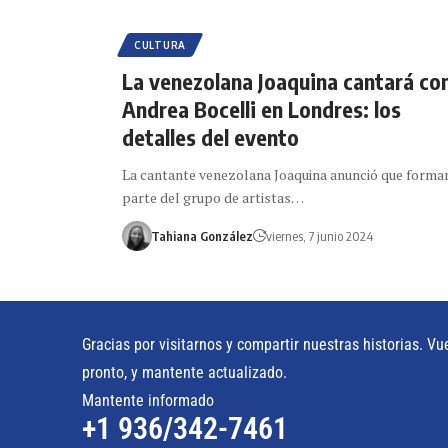
CULTURA
La venezolana Joaquina cantará co
Andrea Bocelli en Londres: los
detalles del evento
La cantante venezolana Joaquina anunció que forma
parte del grupo de artistas…
Tahiana González
viernes, 7 junio 2024
Gracias por visitarnos y compartir nuestras historias. Vu
pronto, y mantente actualizado.
Mantente informado
+1 936/342-7461