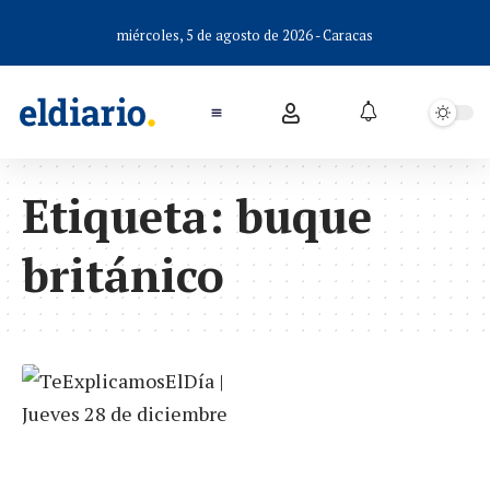
miércoles, 5 de agosto de 2026 - Caracas
Etiqueta:
buque
británico