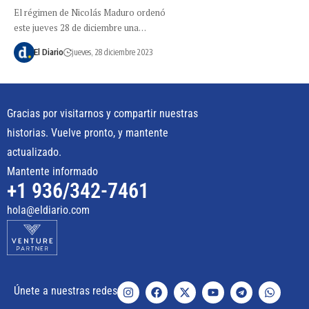
El régimen de Nicolás Maduro ordenó
este jueves 28 de diciembre una…
El Diario
jueves, 28 diciembre 2023
Gracias por visitarnos y compartir nuestras
historias. Vuelve pronto, y mantente
actualizado.
Mantente informado
+1 936/342-7461
hola@eldiario.com
Únete a nuestras redes