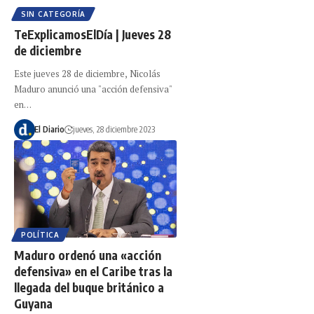
SIN CATEGORÍA
TeExplicamosElDía | Jueves 28
de diciembre
Este jueves 28 de diciembre, Nicolás
Maduro anunció una "acción defensiva"
en…
El Diario
jueves, 28 diciembre 2023
POLÍTICA
Maduro ordenó una «acción
defensiva» en el Caribe tras la
llegada del buque británico a
Guyana