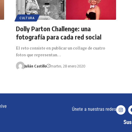
CULTURA
Dolly Parton Challenge: una
fotografía para cada red social
El reto consiste en publicar un collage de cuatro
fotos que representan…
Julián Castillo
martes, 28 enero 2020
elve
Únete a nuestras redes
Susc