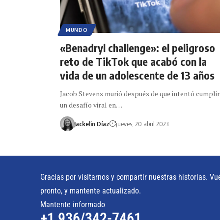
MUNDO
«Benadryl challenge»: el peligroso
reto de TikTok que acabó con la
vida de un adolescente de 13 años
Jacob Stevens murió después de que intentó cumplir
un desafío viral en…
Jackelin Díaz
jueves, 20 abril 2023
Gracias por visitarnos y compartir nuestras historias. Vu
pronto, y mantente actualizado.
Mantente informado
+1 936/342-7461