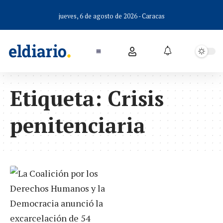
jueves, 6 de agosto de 2026 - Caracas
Etiqueta:
Crisis
penitenciaria