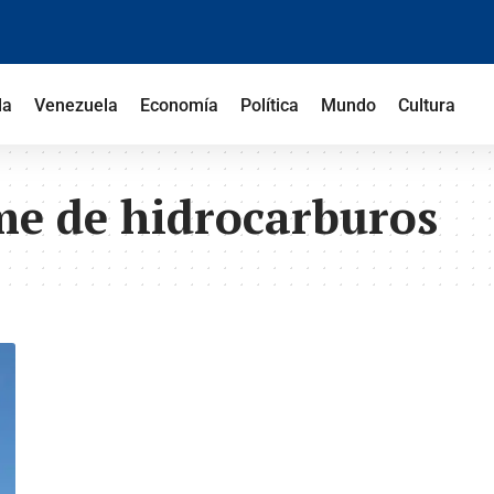
la
Venezuela
Economía
Política
Mundo
Cultura
me de hidrocarburos