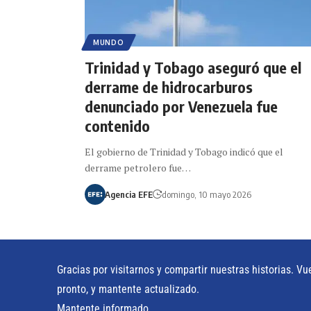
MUNDO
Trinidad y Tobago aseguró que el
derrame de hidrocarburos
denunciado por Venezuela fue
contenido
El gobierno de Trinidad y Tobago indicó que el
derrame petrolero fue…
Agencia EFE
domingo, 10 mayo 2026
Gracias por visitarnos y compartir nuestras historias. Vu
pronto, y mantente actualizado.
Mantente informado