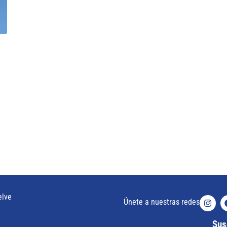
elve
Únete a nuestras redes
Susc