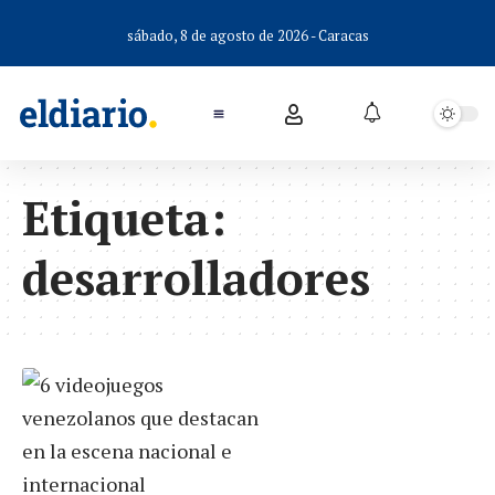
sábado, 8 de agosto de 2026 - Caracas
Etiqueta:
desarrolladores