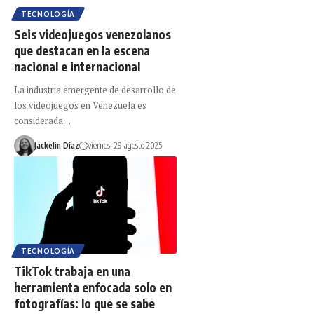
TECNOLOGÍA
Seis videojuegos venezolanos
que destacan en la escena
nacional e internacional
La industria emergente de desarrollo de
los videojuegos en Venezuela es
considerada…
Jackelin Díaz
viernes, 29 agosto 2025
TECNOLOGÍA
TikTok trabaja en una
herramienta enfocada solo en
fotografías: lo que se sabe