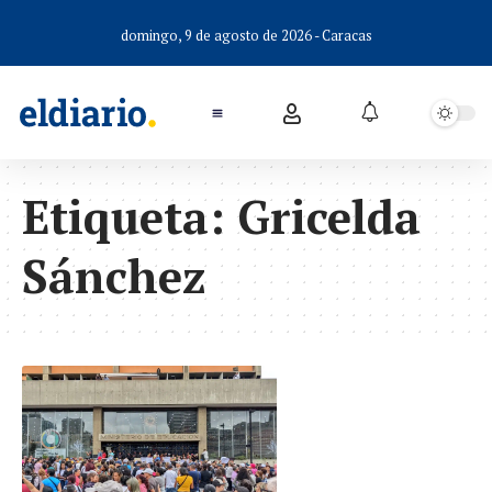
domingo, 9 de agosto de 2026 - Caracas
Etiqueta:
Gricelda
Sánchez