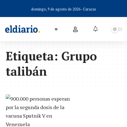
domingo, 9 de agosto de 2026 - Caracas
Etiqueta:
Grupo
talibán