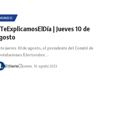
MUNDO
TeExplicamosElDía | Jueves 10 de
gosto
te jueves 10 de agosto, el presidente del Comité de
stulaciones Electorales…
El Diario
jueves, 10 agosto 2023