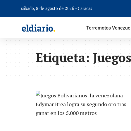
sábado, 8 de agosto de 2026 - Caracas
Terremotos Venezue
Etiqueta:
Juegos