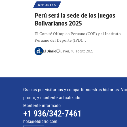
DEPORTES
Perú será la sede de los Juegos
Bolivarianos 2025
El Comité Olímpico Peruano (COP) y el Instituto
Peruano del Deporte (IPD)…
El Diario
jueves, 10 agosto 2023
Gracias por visitarnos y compartir nuestras historias. Vu
pronto, y mantente actualizado.
Mantente informado
+1 936/342-7461
hola@eldiario.com