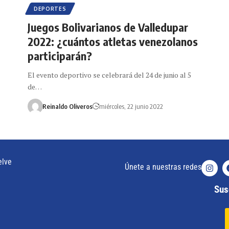
DEPORTES
Juegos Bolivarianos de Valledupar
2022: ¿cuántos atletas venezolanos
participarán?
El evento deportivo se celebrará del 24 de junio al 5
de…
Reinaldo Oliveros
miércoles, 22 junio 2022
elve
Únete a nuestras redes
Susc