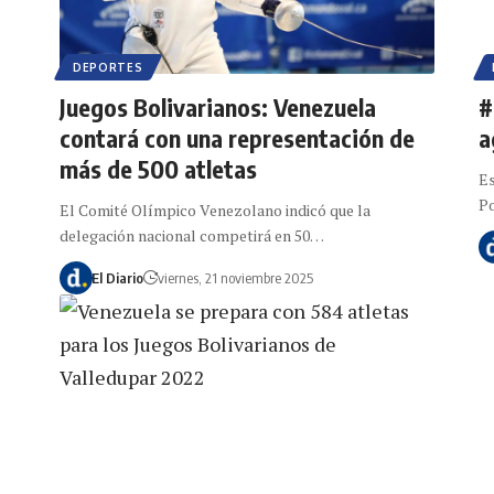
DEPORTES
Juegos Bolivarianos: Venezuela
#
contará con una representación de
a
más de 500 atletas
Es
Po
El Comité Olímpico Venezolano indicó que la
delegación nacional competirá en 50…
El Diario
viernes, 21 noviembre 2025