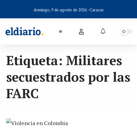
domingo, 9 de agosto de 2026 - Caracas
Etiqueta:
Militares
secuestrados por las
FARC