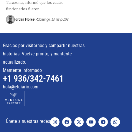
Tarazona, informó que los cuatro
funcionarios fueron…
Jordan Flores
domingo, 23 mayo 2021
Gracias por visitarnos y compartir nuestras
historias. Vuelve pronto, y mantente
actualizado.
Mantente informado
+1 936/342-7461
hola@eldiario.com
Únete a nuestras redes