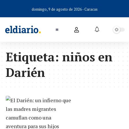
domingo, 9 de agosto de 2026 - Caracas
Etiqueta:
niños en
Darién