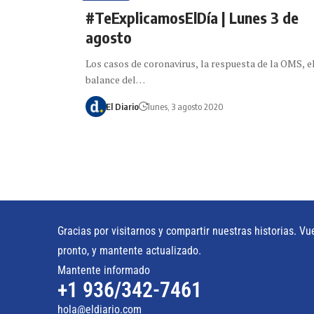
#TeExplicamosElDía | Lunes 3 de
agosto
Los casos de coronavirus, la respuesta de la OMS, e
balance del…
El Diario
lunes, 3 agosto 2020
Gracias por visitarnos y compartir nuestras historias. Vu
pronto, y mantente actualizado.
Mantente informado
+1 936/342-7461
hola@eldiario.com