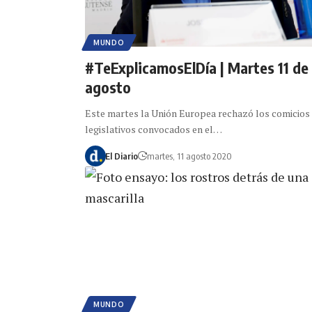
MUNDO
#TeExplicamosElDía | Martes 11 de
agosto
Este martes la Unión Europea rechazó los comicios
legislativos convocados en el…
El Diario
martes, 11 agosto 2020
MUNDO