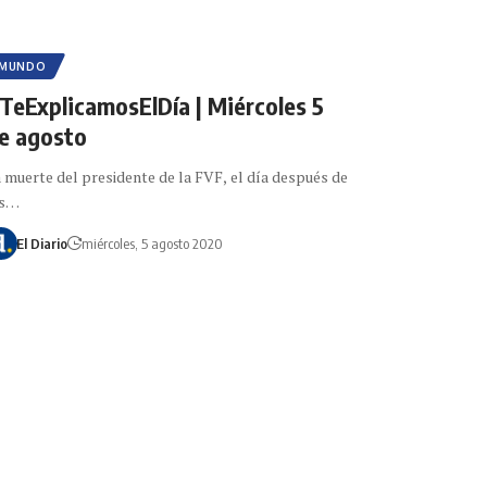
MUNDO
TeExplicamosElDía | Miércoles 5
e agosto
 muerte del presidente de la FVF, el día después de
as…
El Diario
miércoles, 5 agosto 2020