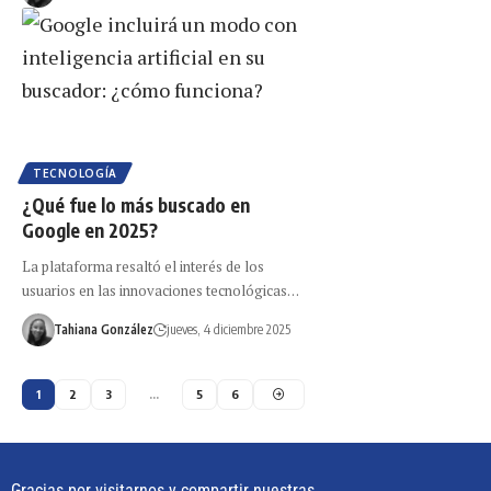
TECNOLOGÍA
¿Qué fue lo más buscado en
Google en 2025?
La plataforma resaltó el interés de los
usuarios en las innovaciones tecnológicas…
Tahiana González
jueves, 4 diciembre 2025
1
2
3
…
5
6
Gracias por visitarnos y compartir nuestras