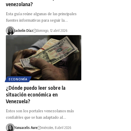
venezolana?
Esta guía reúne algunas de las principales
fuentes informativas para seguir la…
Jackelin Díaz
domingo, 12 abril 2026
ECONOMÍA
¿Dónde puedo leer sobre la
situación económica en
Venezuela?
Estos son los portales venezolanos más
confiables que se han adaptado al…
Yanuacelis Aure
miércoles, 8 abril 2026