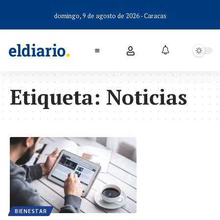
domingo, 9 de agosto de 2026 - Caracas
Etiqueta:
Noticias
BIENESTAR