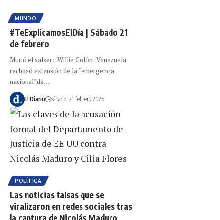
MUNDO
#TeExplicamosElDía | Sábado 21
de febrero
Murió el salsero Willie Colón; Venezuela
rechazó extensión de la “emergencia
nacional”de…
El Diario
sábado, 21 febrero 2026
POLÍTICA
Las noticias falsas que se
viralizaron en redes sociales tras
la captura de Nicolás Maduro