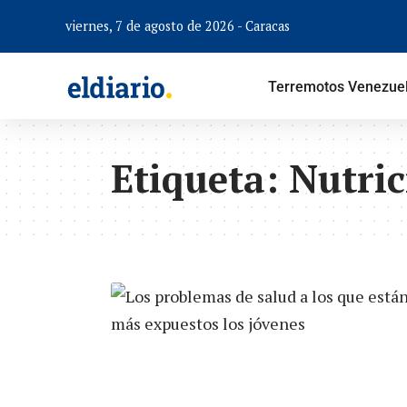
viernes, 7 de agosto de 2026 - Caracas
Terremotos Venezue
Etiqueta:
Nutric