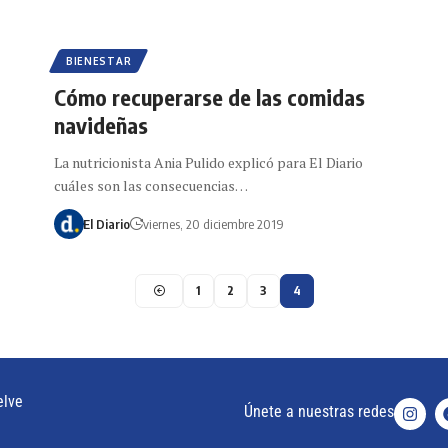
BIENESTAR
Cómo recuperarse de las comidas
navideñas
La nutricionista Ania Pulido explicó para El Diario
cuáles son las consecuencias…
El Diario
viernes, 20 diciembre 2019
1
2
3
4
elve
Únete a nuestras redes