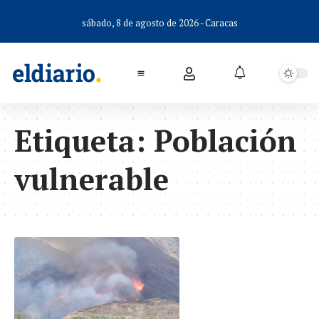
sábado, 8 de agosto de 2026 - Caracas
Etiqueta:
Población
vulnerable