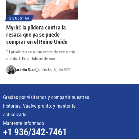
BIENESTAR
Myrkl: la píldora contra la
resaca que ya se puede
comprar en el Reino Unido
El producto se toma antes de consumir
alcohol. En palabras de sus…
Jackelin Díaz
miércoles, 6 julio 2022
Gracias por visitarnos y compartir nuestras
historias. Vuelve pronto, y mantente
actualizado.
Mantente informado
+1 936/342-7461