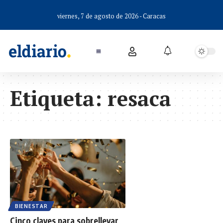
viernes, 7 de agosto de 2026 - Caracas
Etiqueta:
resaca
BIENESTAR
Cinco claves para sobrellevar