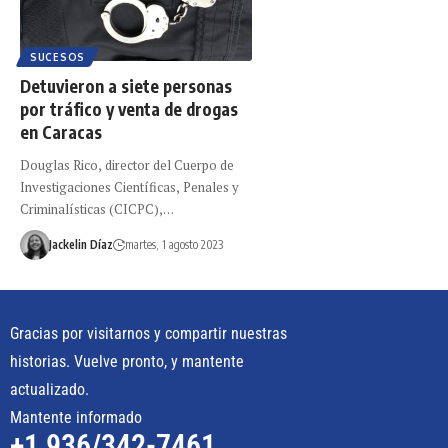
SUCESOS
Detuvieron a siete personas
por tráfico y venta de drogas
en Caracas
Douglas Rico, director del Cuerpo de
Investigaciones Científicas, Penales y
Criminalísticas (CICPC),…
Jackelin Díaz
martes, 1 agosto 2023
Gracias por visitarnos y compartir nuestras
historias. Vuelve pronto, y mantente
actualizado.
Mantente informado
+1 936/342-7461