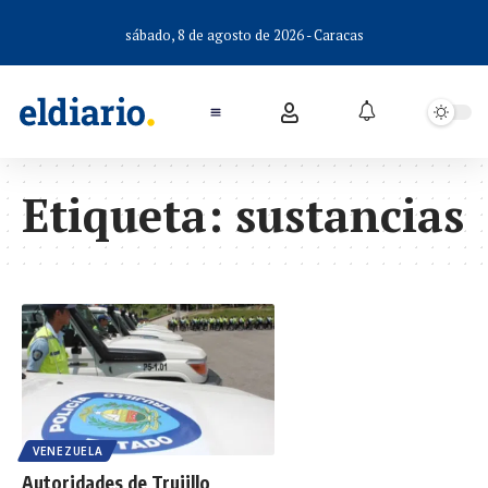
sábado, 8 de agosto de 2026 - Caracas
Etiqueta:
sustancias
VENEZUELA
Autoridades de Trujillo