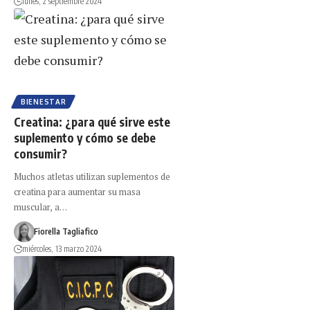
lunes, 2 septiembre 2024
BIENESTAR
Creatina: ¿para qué sirve este
suplemento y cómo se debe
consumir?
Muchos atletas utilizan suplementos de
creatina para aumentar su masa
muscular, a…
Fiorella Tagliafico
miércoles, 13 marzo 2024