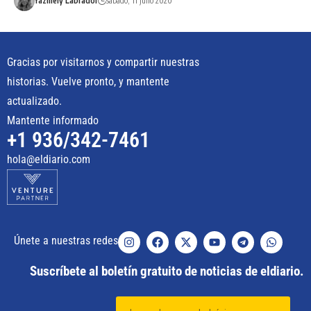
Yazmely Labrador
sábado, 11 julio 2020
Gracias por visitarnos y compartir nuestras
historias. Vuelve pronto, y mantente
actualizado.
Mantente informado
+1 936/342-7461
hola@eldiario.com
Únete a nuestras redes
Suscríbete al boletín gratuito de noticias de eldiario.