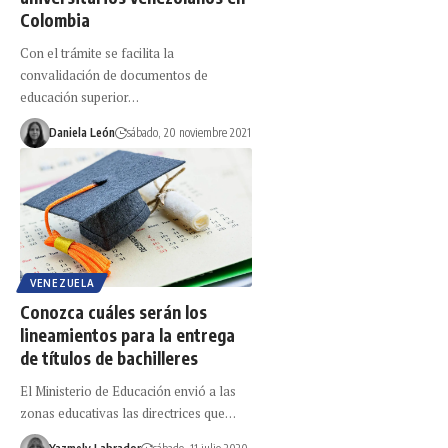
Colombia
Con el trámite se facilita la
convalidación de documentos de
educación superior…
Daniela León
sábado, 20 noviembre 2021
VENEZUELA
Conozca cuáles serán los
lineamientos para la entrega
de títulos de bachilleres
El Ministerio de Educación envió a las
zonas educativas las directrices que…