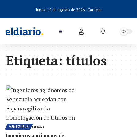
lunes, 10 de agosto de 2026 - Caracas
Etiqueta:
títulos
VENEZUELA
Ingenieros agrónomos de