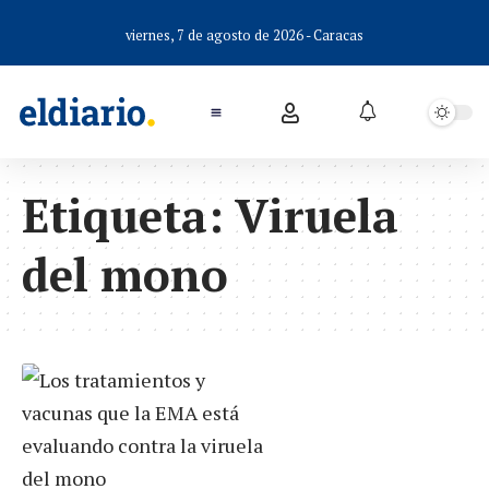
viernes, 7 de agosto de 2026 - Caracas
Etiqueta:
Viruela
del mono