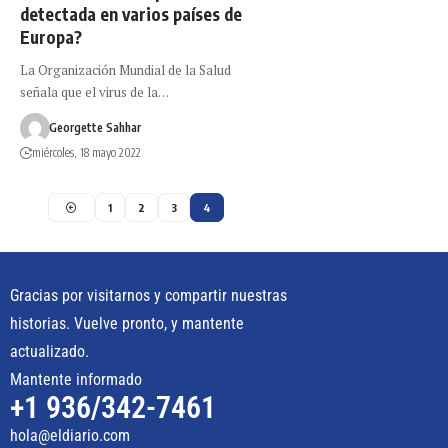
detectada en varios países de
Europa?
La Organización Mundial de la Salud
señala que el virus de la…
Georgette Sahhar
miércoles, 18 mayo 2022
1
2
3
4
Gracias por visitarnos y compartir nuestras
historias. Vuelve pronto, y mantente
actualizado.
Mantente informado
+1 936/342-7461
hola@eldiario.com