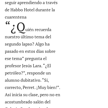
seguir aprendiendo a través
de Habbo Hotel durante la
cuarentena
“¿Q
uién recuerda
nuestro último tema del
segundo lapso? Algo ha
pasado en estos días sobre
ese tema” pregunta el
profesor Jesús Lara. “¿El
petróleo?”, responde un
alumno dubitativo. “Sí,
correcto, Perret. ¡Muy bien!”.
Así inicia su clase, pero no en
acostumbrado salón del