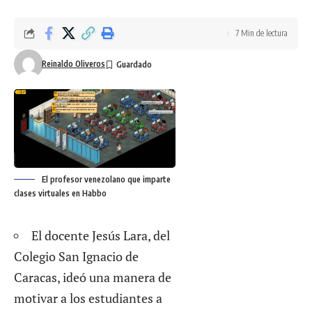
7 Min de lectura
Reinaldo Oliveros
El profesor venezolano que imparte
clases virtuales en Habbo
El docente Jesús Lara, del
Colegio San Ignacio de
Caracas, ideó una manera de
motivar a los estudiantes a