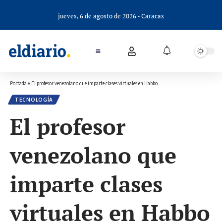
jueves, 6 de agosto de 2026 - Caracas
Portada
»
El profesor venezolano que imparte clases virtuales en Habbo
TECNOLOGÍA
El profesor
venezolano que
imparte clases
virtuales en Habbo