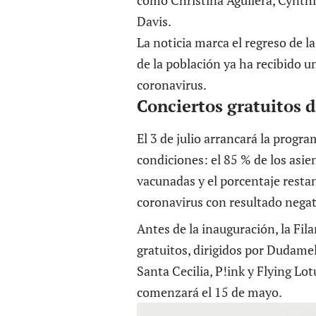
Davis.
La noticia marca el regreso de l
de la población ya ha recibido u
coronavirus.
Conciertos gratuitos 
El 3 de julio arrancará la progr
condiciones: el 85 % de los asi
vacunadas y el porcentaje restan
coronavirus con resultado negati
Antes de la inauguración, la
Fil
gratuitos, dirigidos por Dudamel
Santa Cecilia, P!ink y Flying Lot
comenzará el 15 de mayo.