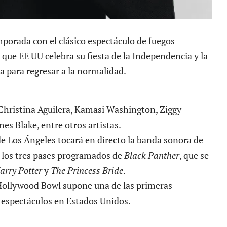
mporada con el clásico espectáculo de fuegos
 día que EE UU celebra su fiesta de la Independencia y la
a para regresar a la normalidad.
Christina Aguilera, Kamasi Washington, Ziggy
mes Blake, entre otros artistas.
de Los Ángeles tocará en directo la banda sonora de
a los tres pases programados de
Black Panther
, que se
arry Potter
y
The Princess Bride
.
 Hollywood Bowl supone una de las primeras
 espectáculos en Estados Unidos.