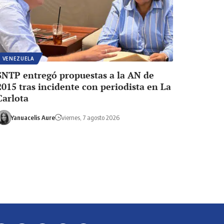
VENEZUELA
SNTP entregó propuestas a la AN de
2015 tras incidente con periodista en La
Carlota
Yanuacelis Aure
viernes, 7 agosto 2026