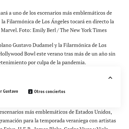
sará a uno de los escenarios más emblemáticos de
la Filarmónica de Los Ángeles tocará en directo la
 Marvel. Foto: Emily Berl / The New York Times
zolano
Gustavo Dudamel
y la Filarmónica de Los
 Hollywood Bowl este verano tras más de un año sin
retenimiento por culpa de la pandemia.
or Gustavo
Otros conciertos
 escenarios más emblemáticos de Estados Unidos,
gramación para la temporada veraniega con artistas
 Erivo, H.E.R., James Blake, Carlos Vives y Viola