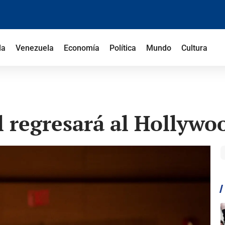
la
Venezuela
Economía
Política
Mundo
Cultura
 regresará al Hollywo