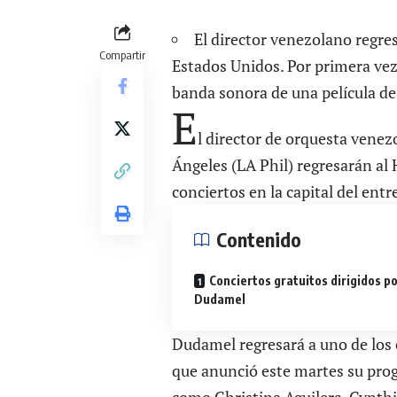
El director venezolano regre
Compartir
Estados Unidos. Por primera vez 
banda sonora de una película de
E
l director de orquesta vene
Ángeles (LA Phil) regresarán al
conciertos en la capital del ent
Contenido
Conciertos gratuitos dirigidos p
Dudamel
Dudamel regresará a uno de los
que anunció este martes su pro
como Christina Aguilera, Cynthia