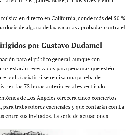
a música en directo en California, donde más del 50 %
na dosis de alguna de las vacunas aprobadas contra el
dirigidos por Gustavo Dudamel
amación para el público general, aunque con
entos estarán reservados para personas que estén
te podrá asistir si se realiza una prueba de
vo en las 72 horas anteriores al espectáculo.
armónica de Los Ángeles
ofrecerá cinco conciertos
, para trabajadores esenciales y que contarán con La
us entre sus invitados. La serie de actuaciones