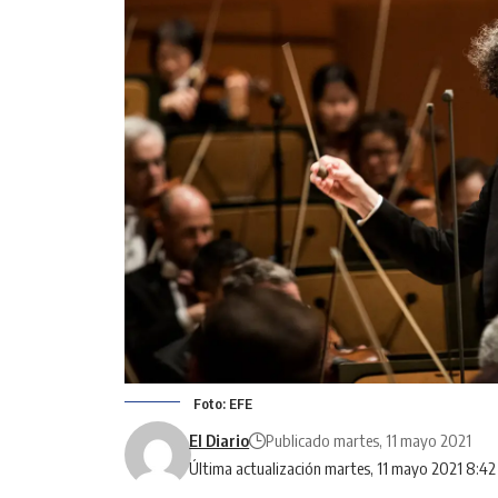
Foto: EFE
El Diario
Publicado martes, 11 mayo 2021
Última actualización martes, 11 mayo 2021 8:4