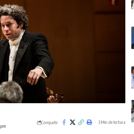
3 Min de lectura
Compartir
2 pm