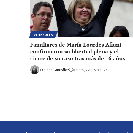
VENEZUELA
Familiares de María Lourdes Afiuni
confirmaron su libertad plena y el
cierre de su caso tras más de 16 años
Tahiana González
viernes, 7 agosto 2026