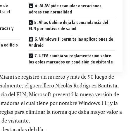
te de
4. ALAV pide reanudar operaciones
tra el
aéreas con normalidad
5. Alias Gabino deja la comandancia del
aracas y
ELN por motivos de salud
6. Windows 11 permite las aplicaciones de
a edificio
Android
7. UEFA cambia su reglamentación sobre
los goles marcados en condición de visitante
 Miami se registró un muerto y más de 90 luego de
ialmente; el guerrillero Nicolás Rodríguez Bautista,
cia del ELN; Microsoft presentó la nueva versión de
utadoras el cual tiene por nombre Windows 11; y la
eglas para eliminar la norma que daba mayor valor a
de visitante.
 destacadas del día: