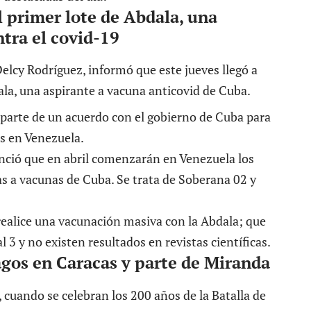
l primer lote de Abdala, una
tra el covid-19
elcy Rodríguez, informó que este jueves llegó a
ala, una aspirante a vacuna anticovid de Cuba.
 parte de un acuerdo con el gobierno de Cuba para
as en Venezuela.
nció que en abril comenzarán en Venezuela los
s a vacunas de Cuba. Se trata de Soberana 02 y
 realice una vacunación masiva con la Abdala; que
 3 y no existen resultados en revistas científicas.
agos en Caracas y parte de Miranda
, cuando se celebran los 200 años de la Batalla de