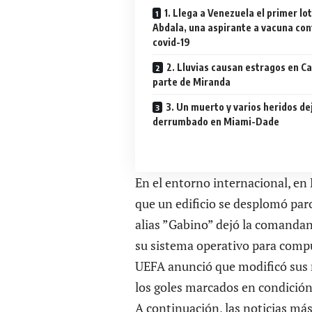
1. Llega a Venezuela el primer lo
Abdala, una aspirante a vacuna con
covid-19
2. Lluvias causan estragos en C
parte de Miranda
3. Un muerto y varios heridos dej
derrumbado en Miami-Dade
En el entorno internacional, en
que un edificio se desplomó parc
alias ”Gabino” dejó la comandan
su sistema operativo para comp
UEFA anunció que modificó sus r
los goles marcados en condición 
A continuación, las noticias más