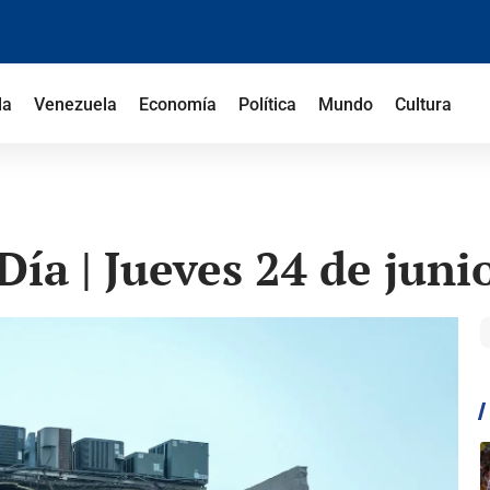
la
Venezuela
Economía
Política
Mundo
Cultura
ía | Jueves 24 de juni