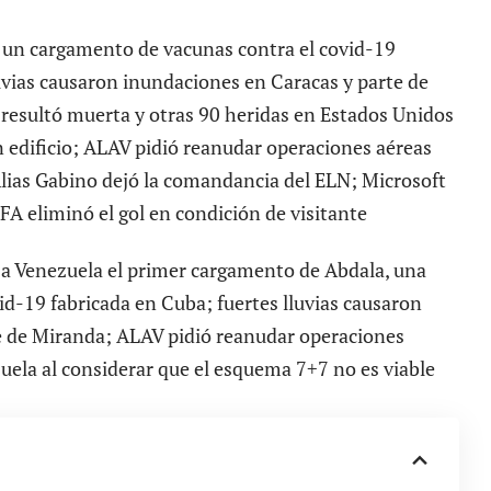
a un cargamento de vacunas contra el covid-19
uvias causaron inundaciones en Caracas y parte de
resultó muerta y otras 90 heridas en Estados Unidos
n edificio; ALAV pidió reanudar operaciones aéreas
lias Gabino dejó la comandancia del ELN; Microsoft
FA eliminó el gol en condición de visitante
ó a Venezuela el primer cargamento de Abdala, una
id-19 fabricada en Cuba; fuertes lluvias causaron
e de Miranda; ALAV pidió reanudar operaciones
ela al considerar que el esquema 7+7 no es viable