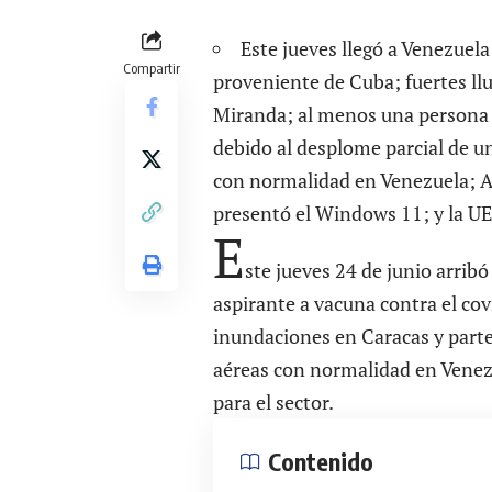
Este jueves llegó a Venezuel
Compartir
proveniente de Cuba; fuertes ll
Miranda; al menos una persona 
debido al desplome parcial de u
con normalidad en Venezuela; A
presentó el Windows 11; y la UE
E
ste jueves 24 de junio arrib
aspirante a vacuna contra el cov
inundaciones en Caracas y part
aéreas con normalidad en Venezu
para el sector.
Contenido