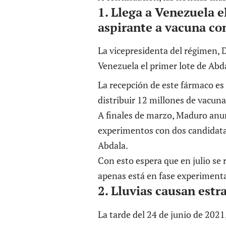
1. Llega a Venezuela e
aspirante a vacuna con
La vicepresidenta del régimen, D
Venezuela el primer lote de Abd
La recepción de este fármaco es
distribuir 12 millones de vacun
A finales de marzo, Maduro anu
experimentos con dos candidata
Abdala.
Con esto espera que en julio se
apenas está en fase experimental
2. Lluvias causan estr
La tarde del 24 de junio de 2021