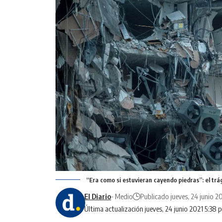
“Era como si estuvieran cayendo piedras”: el trá
El Diario
- Medio
Publicado jueves, 24 junio 2
Última actualización jueves, 24 junio 2021 5:38 