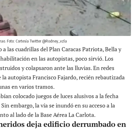
rao. Foto: Cortesía Twitter @Rodney_vzla
 a las cuadrillas del Plan Caracas Patriota, Bella y
habilitación en las autopistas, poco sirvió. Los
struidos y colapsaron ante las lluvias. En redes
 la autopista Francisco Fajardo, recién rebautizada
unas en varios tramos.
abían colocado juegos de luces alusivos a la fecha
. Sin embargo, la vía se inundó en su acceso a la
nto al lado de la Base Aérea La Carlota.
heridos deja edificio derrumbado en