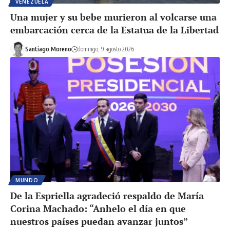
VENEZUELA
Una mujer y su bebe murieron al volcarse una
embarcación cerca de la Estatua de la Libertad
Santiago Moreno
domingo, 9 agosto 2026
MUNDO
De la Espriella agradeció respaldo de María
Corina Machado: “Anhelo el día en que
nuestros países puedan avanzar juntos”