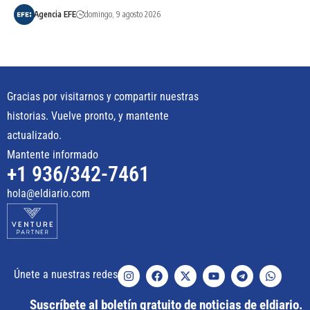
Agencia EFE
domingo, 9 agosto 2026
Gracias por visitarnos y compartir nuestras
historias. Vuelve pronto, y mantente
actualizado.
Mantente informado
+1 936/342-7461
hola@eldiario.com
Únete a nuestras redes
Suscríbete al boletín gratuito de noticias de eldiario.