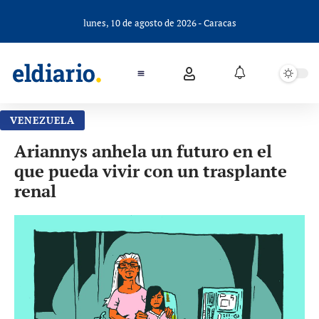
lunes, 10 de agosto de 2026 - Caracas
VENEZUELA
Ariannys anhela un futuro en el
que pueda vivir con un trasplante
renal