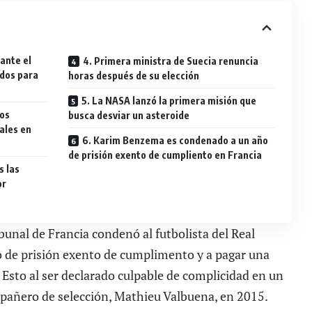
 ante el
4. Primera ministra de Suecia renuncia
ados para
horas después de su elección
5. La NASA lanzó la primera misión que
los
busca desviar un asteroide
ales en
6. Karim Benzema es condenado a un año
de prisión exento de cumpliento en Francia
s las
or
ibunal de Francia condenó al futbolista del Real
 de prisión exento de cumplimento y a pagar una
Esto al ser declarado culpable de complicidad en un
pañero de selección, Mathieu Valbuena, en 2015.