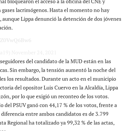
al bloquearon el acceso a la oficina del CNE y
on gases lacrimógenos. Hasta el momento no hay
, aunque Lippa denunció la detención de dos jóvenes
ación.
/zZ0VwQ6Bw6
ra19)
November 24, 2021
seguidores del candidato de la MUD están en las
icas. Sin embargo, la tensión aumentó la noche del
les los resultados. Durante un acto en el municipio
ctoria del opositor Luis Cuervo en la Alcaldía, Lippa
azón, por lo que exigió un reconteo de los votos.
o del PSUV ganó con 44,17 % de los votos, frente a
 diferencia entre ambos candidatos es de 3.799
ta Regional ha totalizado ya 99,32 % de las actas,