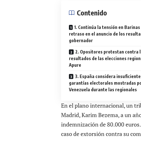
Contenido
1. Continúa la tensión en Barinas
retraso en el anuncio de los result
gobernador
2. Opositores protestan contra 
resultados de las elecciones region
Apure
3. España considera insuficiente
garantías electorales mostradas p
Venezuela durante las regionales
En el plano internacional, un tr
Madrid, Karim Bezema, a un año
indemnización de 80.000 euros. 
caso de extorsión contra su com