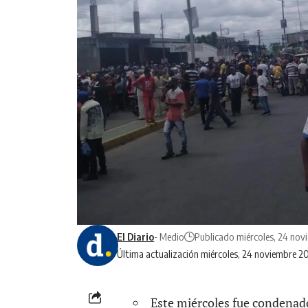
El Diario
- Medio
Publicado miércoles, 24 nov
Última actualización miércoles, 24 noviembre 2
Este miércoles fue condenad