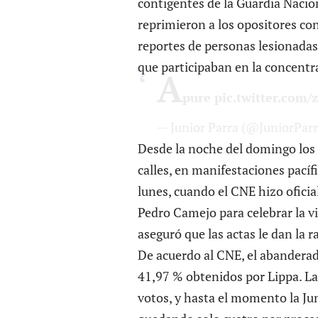
contigentes de la Guardia Nacion
reprimieron a los opositores c
reportes de personas lesionadas
que participaban en la concentr
A
pure
pic.twitter.com
— Junior Parra (@JuniorPar
Desde la noche del domingo los 
calles, en manifestaciones pacíf
lunes, cuando el CNE hizo oficia
Pedro Camejo para celebrar la vi
aseguró que las actas le dan la r
De acuerdo al CNE, el abanderad
41,97 % obtenidos por Lippa. La
votos, y hasta el momento la Jun