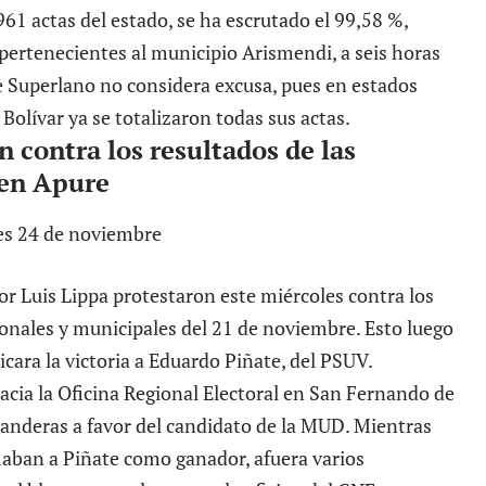
961 actas del estado, se ha escrutado el 99,58 %,
 pertenecientes al municipio Arismendi, a seis horas
ue Superlano no considera excusa, pues en estados
lívar ya se totalizaron todas sus actas.
n contra los resultados de las
 en Apure
or Luis Lippa protestaron este miércoles contra los
ionales y municipales del 21 de noviembre. Esto luego
cara la victoria a Eduardo Piñate, del PSUV.
cia la Oficina Regional Electoral en San Fernando de
anderas a favor del candidato de la MUD. Mientras
maban a Piñate como ganador, afuera varios