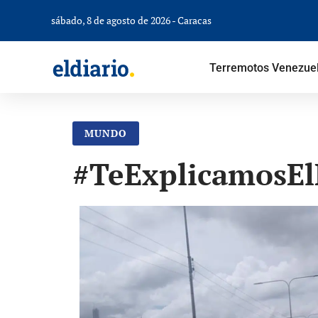
sábado, 8 de agosto de 2026 - Caracas
Terremotos Venezue
MUNDO
#TeExplicamosElD