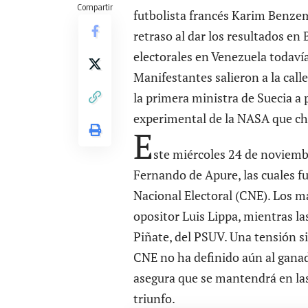
Compartir
futbolista francés Karim Benze
retraso al dar los resultados en
electorales en Venezuela todaví
Manifestantes salieron a la cal
la primera ministra de Suecia a
experimental de la NASA que ch
E
ste miércoles 24 de noviemb
Fernando de Apure, las cuales fu
Nacional Electoral (CNE). Los m
opositor Luis Lippa, mientras 
Piñate, del PSUV. Una tensión s
CNE no ha definido aún al gana
asegura que se mantendrá en las 
triunfo.