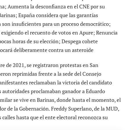
ma; Aumenta la desconfianza en el CNE por su
 Barinas; España considera que las garantías
a son insuficientes para un proceso democrático;
le exigiendo el recuento de votos en Apure; Renuncia
 pocas horas de su elección; Despega cohete
ocará deliberamente contra un asteroide
re de 2021, se registraron protestas en San
eron reprimidas frente a la sede del Consejo
anifestantes reclamaban la victoria del candidato
las autoridades proclamaban ganador a Eduardo
imilar se vive en Barinas, donde hasta el momento, el
dor de la Gobernación. Freddy Superlano, de la MUD,
calles hasta que el ente electoral reconozca su