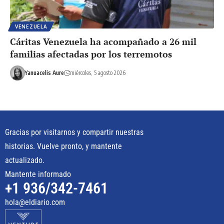
VENEZUELA
Cáritas Venezuela ha acompañado a 26 mil
familias afectadas por los terremotos
Yanuacelis Aure
miércoles, 5 agosto 2026
Gracias por visitarnos y compartir nuestras
historias. Vuelve pronto, y mantente
actualizado.
Mantente informado
+1 936/342-7461
hola@eldiario.com