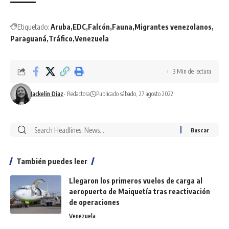
Etiquetado:
Aruba
EDC
Falcón
Fauna
Migrantes venezolanos
Paraguaná
Tráfico
Venezuela
3 Min de lectura
Jackelin Díaz
- Redactora
Publicado sábado, 27 agosto 2022
También puedes leer
Llegaron los primeros vuelos de carga al
aeropuerto de Maiquetía tras reactivación
de operaciones
Venezuela