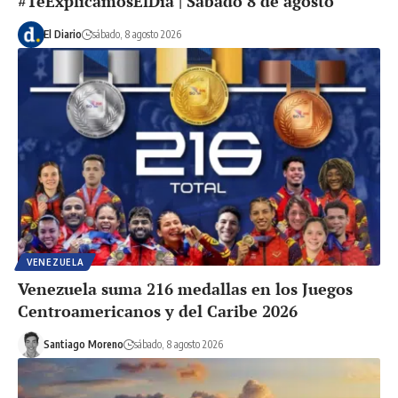
#TeExplicamosElDía | Sábado 8 de agosto
El Diario
sábado, 8 agosto 2026
VENEZUELA
Venezuela suma 216 medallas en los Juegos
Centroamericanos y del Caribe 2026
Santiago Moreno
sábado, 8 agosto 2026