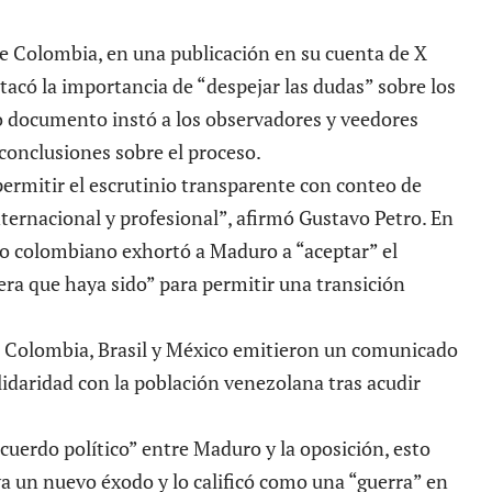
 de Colombia, en una publicación en su cuenta de X
stacó la importancia de “despejar las dudas” sobre los
o documento instó a los observadores y veedores
conclusiones sobre el proceso.
permitir el escrutinio transparente con conteo de
nternacional y profesional”, afirmó Gustavo Petro. En
o colombiano exhortó a Maduro a “aceptar” el
era que haya sido” para permitir una transición
de Colombia, Brasil y México emitieron un comunicado
lidaridad con la población venezolana tras acudir
acuerdo político” entre Maduro y la oposición, esto
ya un nuevo éxodo y lo calificó como una “guerra” en