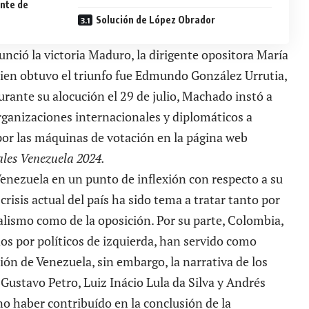
ente de
Solución de López Obrador
nció la victoria Maduro, la dirigente opositora María
en obtuvo el triunfo fue Edmundo González Urrutia,
rante su alocución el 29 de julio, Machado instó a
organizaciones internacionales y diplomáticos a
 por las máquinas de votación en la página web
ales Venezuela 2024.
enezuela en un punto de inflexión con respecto a su
 crisis actual del país ha sido tema a tratar tanto por
ialismo como de la oposición. Por su parte, Colombia,
os por políticos de izquierda, han servido como
ión de Venezuela, sin embargo, la narrativa de los
Gustavo Petro, Luiz Inácio Lula da Silva y Andrés
 haber contribuído en la conclusión de la