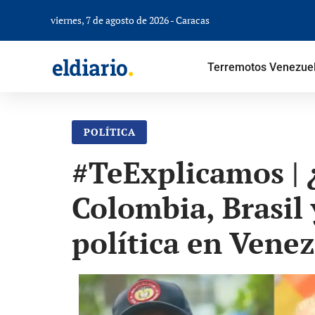
viernes, 7 de agosto de 2026 - Caracas
Terremotos Venezue
POLÍTICA
#TeExplicamos | 
Colombia, Brasil 
política en Vene