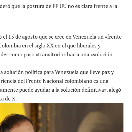
eró que la postura de EE UU no es clara frente a la
ó el 15 de agosto que se cree en Venezuela un
«frente
lombia en el siglo XX en el que liberales y
der como paso «transitorio» hacia una «solución
solución política para Venezuela que lleve paz y
eriencia del Frente Nacional colombiano es una
amente puede ayudar a la solución definitiva», alegó
a de X.