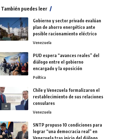
También puedes leer
Gobierno y sector privado evalúan
plan de ahorro energético ante
posible racionamiento eléctrico
Venezuela
PUD espera “avances reales” del
diálogo entre el gobierno
encargado y la oposición
Política
Chile y Venezuela formalizaron el
restablecimiento de sus relaciones
consulares
Venezuela
SNTP propuso 10 condiciones para
lograr “una democracia real” en
Venezuela tras inicio del diálogo