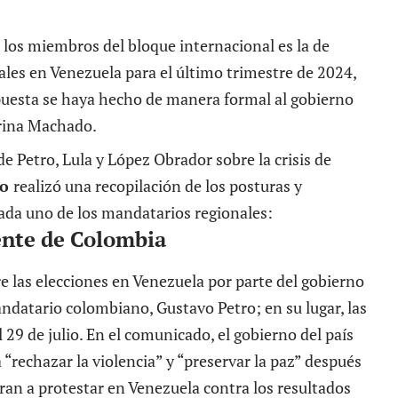
 los miembros del bloque internacional es la de
iales en Venezuela para el último trimestre de 2024,
puesta se haya hecho de manera formal al gobierno
rina Machado.
de Petro, Lula y López Obrador sobre la crisis de
io
realizó una recopilación de los posturas y
ada uno de los mandatarios regionales:
ente de Colombia
 las elecciones en Venezuela por parte del gobierno
andatario colombiano, Gustavo Petro; en su lugar, las
 29 de julio. En el comunicado, el gobierno del país
“rechazar la violencia” y “preservar la paz” después
ran a protestar en Venezuela contra los resultados