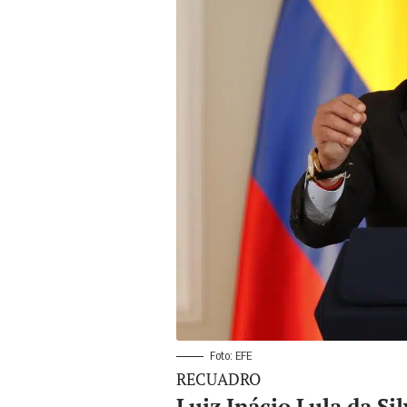
Foto: EFE
RECUADRO
Luiz Inácio Lula da Sil