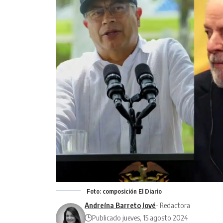
Foto: composición El Diario
Andreína Barreto Jové
- Redactora
Publicado jueves, 15 agosto 2024