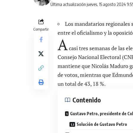
Última actualización jueves, 15 agosto 2024 9:
Los mandatarios regionales 
Compartir
entre el oficialismo y la oposic
A
casi tres semanas de las ele
Consejo Nacional Electoral (CNE)
mantiene que Nicolás Maduro ga
de votos, mientras que Edmundo
un total de 43, 18 %.
Contenido
Gustavo Petro, presidente de Co
Solución de Gustavo Petro