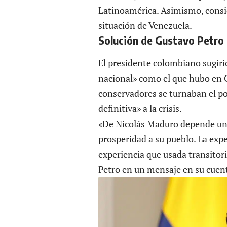
Latinoamérica. Asimismo, consid
situación de Venezuela.
Solución de Gustavo Petro
El presidente colombiano sugiri
nacional»
como el que hubo en Co
conservadores se turnaban el po
definitiva» a la crisis.
«De Nicolás Maduro depende una 
prosperidad a su pueblo. La exp
experiencia que usada transitori
Petro en un mensaje en su cuent