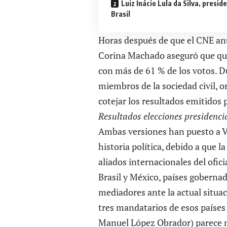
Luiz Inácio Lula da Silva, presid
Brasil
Horas después de que el CNE anu
Corina Machado aseguró que qui
con más de 61 % de los votos. Du
miembros de la sociedad civil, 
cotejar los resultados emitidos
Resultados elecciones presidenci
Ambas versiones han puesto a V
historia política, debido a que la
aliados internacionales del ofic
Brasil y México, países gobernad
mediadores ante la actual situac
tres mandatarios de esos países 
Manuel López Obrador) parece no