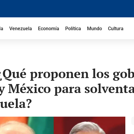
la
Venezuela
Economía
Política
Mundo
Cultura
¿Qué proponen los gob
y México para solventar
zuela?