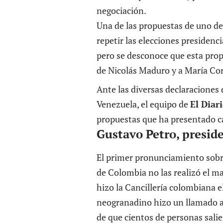
negociación.
Una de las propuestas de uno de
repetir las elecciones presidenc
pero se desconoce que esta pro
de Nicolás Maduro y a María Co
Ante las diversas declaraciones 
Venezuela, el equipo de
El Diar
propuestas que ha presentado c
Gustavo Petro, presid
El primer pronunciamiento sobre
de Colombia no las realizó el m
hizo la Cancillería colombiana el
neogranadino hizo un llamado a 
de que cientos de personas salie