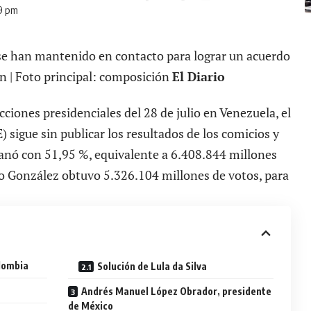
59 pm
se han mantenido en contacto para lograr un acuerdo
ión | Foto principal: composición
El Diario
cciones presidenciales del 28 de julio en Venezuela, el
 sigue sin publicar los resultados de los comicios y
nó con 51,95 %, equivalente a 6.408.844 millones
 González obtuvo 5.326.104 millones de votos, para
lombia
Solución de Lula da Silva
Andrés Manuel López Obrador, presidente
de México