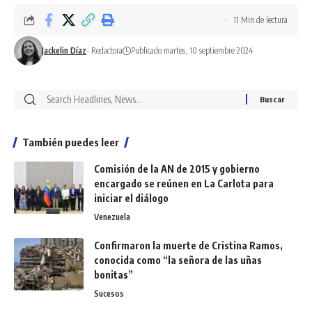
11 Min de lectura
Jackelin Díaz
- Redactora
Publicado martes, 10 septiembre 2024
También puedes leer
Comisión de la AN de 2015 y gobierno
encargado se reúnen en La Carlota para
iniciar el diálogo
Venezuela
Confirmaron la muerte de Cristina Ramos,
conocida como “la señora de las uñas
bonitas”
Sucesos