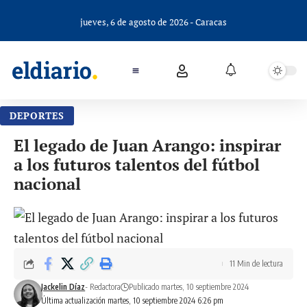
jueves, 6 de agosto de 2026 - Caracas
DEPORTES
El legado de Juan Arango: inspirar
a los futuros talentos del fútbol
nacional
11 Min de lectura
Jackelin Díaz
- Redactora
Publicado martes, 10 septiembre 2024
Última actualización martes, 10 septiembre 2024 6:26 pm