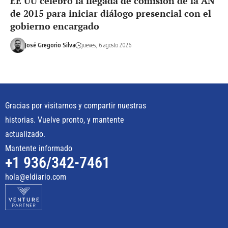
EE UU celebró la llegada de comisión de la AN
de 2015 para iniciar diálogo presencial con el
gobierno encargado
José Gregorio Silva
jueves, 6 agosto 2026
Gracias por visitarnos y compartir nuestras
historias. Vuelve pronto, y mantente
actualizado.
Mantente informado
+1 936/342-7461
hola@eldiario.com