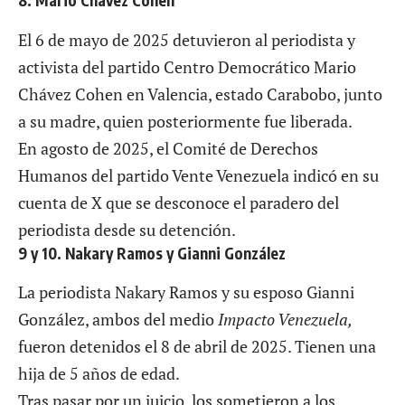
8. Mario Chavez Cohen
El 6 de mayo de 2025 detuvieron al periodista y
activista del partido Centro Democrático Mario
Chávez Cohen en Valencia, estado Carabobo, junto
a su madre, quien posteriormente fue liberada.
En agosto de 2025, el Comité de Derechos
Humanos del partido Vente Venezuela indicó en su
cuenta de X
que se desconoce el paradero del
periodista desde su detención.
9 y 10. Nakary Ramos y Gianni González
La periodista
Nakary Ramos y su esposo Gianni
González
, ambos del medio
Impacto Venezuela,
fueron detenidos el 8 de abril de 2025. Tienen una
hija de 5 años de edad.
Tras pasar por un juicio, los sometieron a los