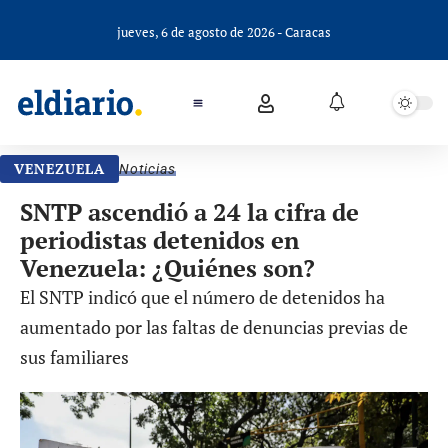
jueves, 6 de agosto de 2026 - Caracas
VENEZUELA
Noticias
SNTP ascendió a 24 la cifra de
periodistas detenidos en
Venezuela: ¿Quiénes son?
El SNTP indicó que el número de detenidos ha
aumentado por las faltas de denuncias previas de
sus familiares