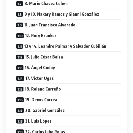
8. Mario Chavez Cohen
9 y 10. Nakary Ramos y Gianni González
11. Juan Francisco Alvarado
12. Rory Branker
13 y 14. Leandro Palmar y Salvador Cubillán
15. Julio César Balza
16. Ángel Godoy
17. Víctor Ugas
18. Roland Carreño
19. Deivis Correa
20. Gabriel González
21. Luis López
22. Carlos Julio Rojas