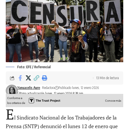
Foto: EFE / Referencial
13 Min de lectura
Yanuacelis Aure
- Redactora
Publicado lunes, 12 enero 2026
Última actualización lunes, 12 enero 2026 8:38 pm
Conforme a
Conoce más
los criterios de
E
l Sindicato Nacional de los Trabajadores de la
Prensa (SNTP) denunció el lunes 12 de enero que