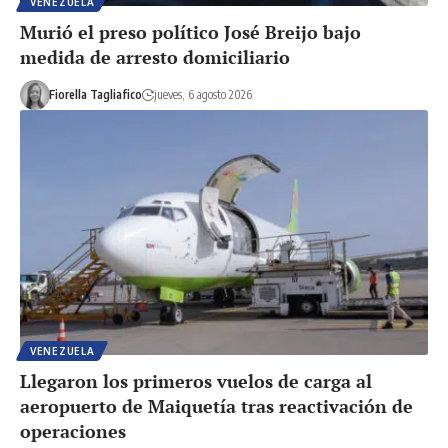
VENEZUELA
Murió el preso político José Breijo bajo
medida de arresto domiciliario
Fiorella Tagliafico
jueves, 6 agosto 2026
VENEZUELA
Llegaron los primeros vuelos de carga al
aeropuerto de Maiquetía tras reactivación de
operaciones