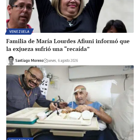
VENEZUELA
Familia de María Lourdes Afiuni informó que
la exjueza sufrió una “recaída”
Santiago Moreno
jueves, 6 agosto 2026