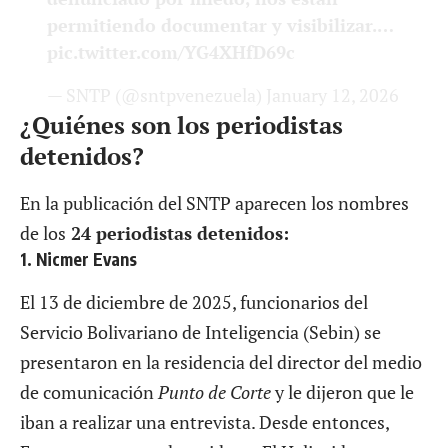
permitiendo documentar y visibilizar.…
pic.twitter.com/YG4XHfD69c
— SNTP (@sntpvenezuela)
January 12, 2026
¿Quiénes son los periodistas
detenidos?
En la publicación del
SNTP
aparecen los nombres
de los
24 periodistas detenidos:
1. Nicmer Evans
El 13 de diciembre de 2025, funcionarios del
Servicio Bolivariano de Inteligencia (Sebin) se
presentaron en la residencia del director del medio
de comunicación
Punto de Corte
y le dijeron que le
iban a realizar una entrevista. Desde entonces,