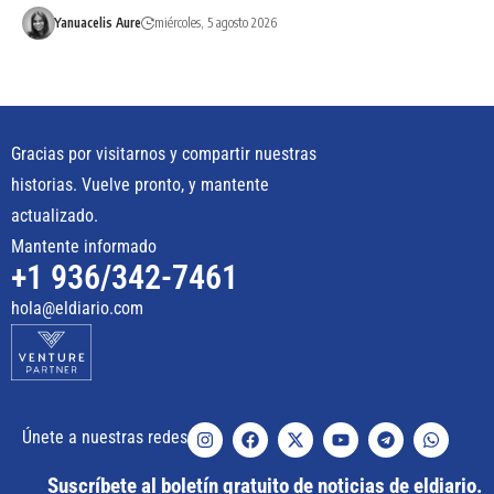
Yanuacelis Aure
miércoles, 5 agosto 2026
Gracias por visitarnos y compartir nuestras
historias. Vuelve pronto, y mantente
actualizado.
Mantente informado
+1 936/342-7461
hola@eldiario.com
Únete a nuestras redes
Suscríbete al boletín gratuito de noticias de eldiario.