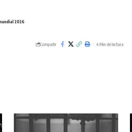
mundial 2026
4 Min de lectura
Compartir