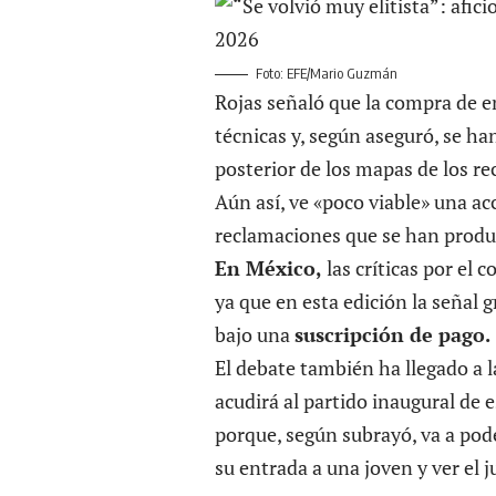
Foto: EFE/Mario Guzmán
Rojas señaló que la compra de en
técnicas y, según aseguró, se ha
posterior de los mapas de los re
Aún así, ve «poco viable» una ac
reclamaciones que se han produ
En México,
las críticas por el 
ya que en esta edición la señal g
bajo una
suscripción de pago.
El debate también ha llegado a 
acudirá al partido inaugural de 
porque, según subrayó, va a pod
su entrada a una joven y ver el j