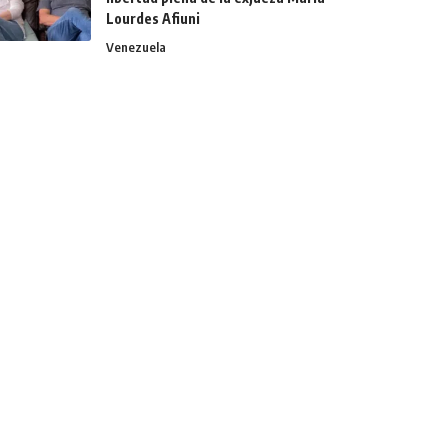
Lourdes Afiuni
Venezuela