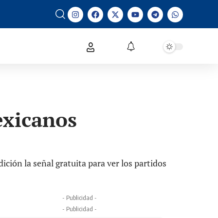
exicanos
ición la señal gratuita para ver los partidos
- Publicidad -
- Publicidad -