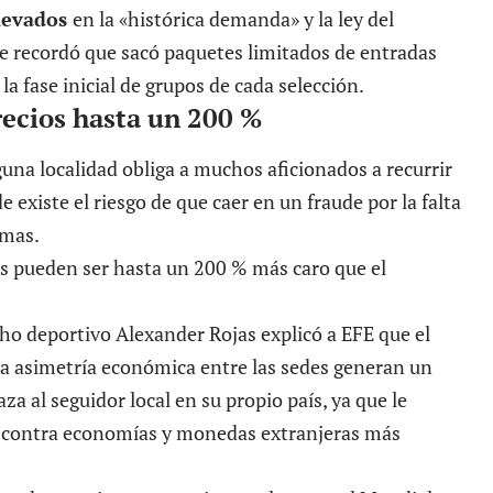
elevados
en la «histórica demanda» y la ley del
e recordó que sacó paquetes limitados de entradas
la fase inicial de grupos de cada selección.
recios hasta un 200 %
lguna localidad obliga a muchos aficionados a recurrir
e existe el riesgo de que caer en un fraude por la falta
rmas.
os pueden ser hasta un 200 % más caro que el
cho deportivo Alexander Rojas explicó a EFE que el
la asimetría económica entre las sedes generan un
za al seguidor local en su propio país, ya que le
a contra economías y monedas extranjeras más