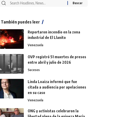
También puedes leer
Reportaron incendio en la zona
industrial de El Llanito
Venezuela
OVP registró 51 muertes de presos
entre abril y julio de 2026
Sucesos
Linda Loaiza informó que fue
citada a audiencia por apelaciones
en su caso
Venezuela
ONG y activistas celebraron la
libertad plena de la exjueza María