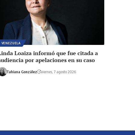
VENEZUELA
Linda Loaiza informó que fue citada a
audiencia por apelaciones en su caso
Tahiana González
viernes, 7 agosto 2026