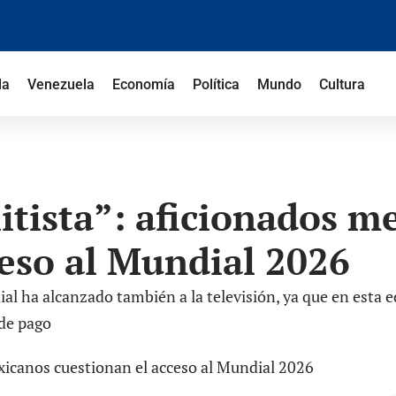
la
Venezuela
Economía
Política
Mundo
Cultura
itista”: aficionados m
ceso al Mundial 2026
ial ha alcanzado también a la televisión, ya que en esta ed
 de pago