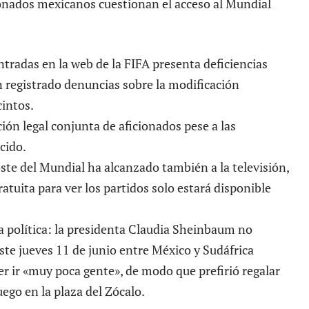
tradas en la web de la FIFA presenta deficiencias
n registrado denuncias sobre la modificación
cintos.
ción legal conjunta de aficionados pese a las
cido.
coste del Mundial ha alcanzado también a la televisión,
ratuita para ver los partidos solo estará disponible
la política: la presidenta Claudia Sheinbaum no
este jueves 11 de junio entre México y Sudáfrica
er ir «muy poca gente», de modo que prefirió regalar
uego en la plaza del Zócalo.