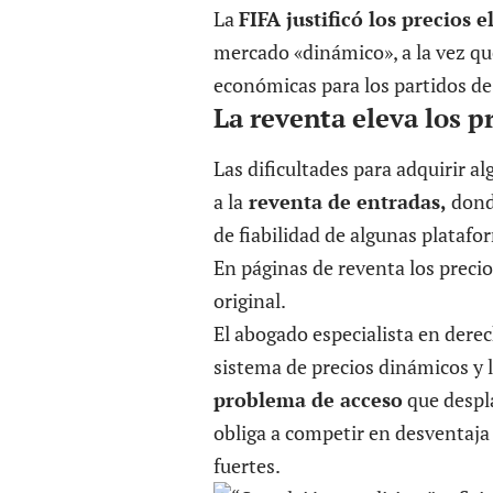
La
FIFA justificó los precios 
mercado «dinámico», a la vez qu
económicas para los partidos de 
La reventa eleva los p
Las dificultades para adquirir a
a la
reventa de entradas,
dond
de fiabilidad de algunas platafo
En páginas de reventa los preci
original.
El abogado especialista en dere
sistema de precios dinámicos y 
problema de acceso
que despla
obliga a competir en desventaj
fuertes.