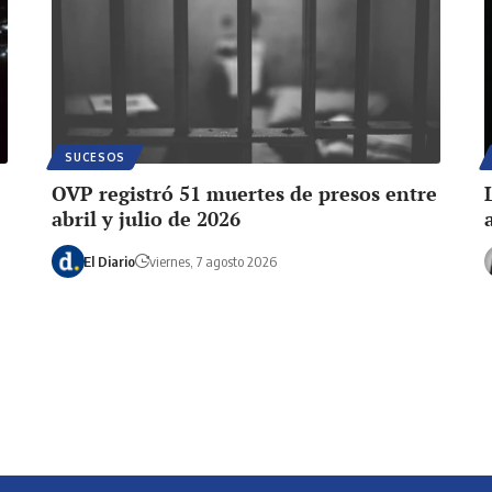
SUCESOS
OVP registró 51 muertes de presos entre
abril y julio de 2026
El Diario
viernes, 7 agosto 2026