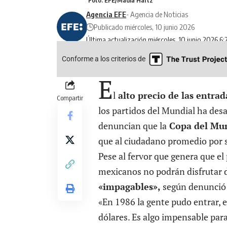
Agencia EFE
- Agencia de Noticias
Publicado miércoles, 10 junio 2026
Última actualización miércoles, 10 junio 2026 6
Conforme a los criterios de
E
l
alto precio de las entrada
Compartir
los partidos del Mundial ha desa
denuncian que la
Copa del Mu
que al ciudadano promedio por 
Pese al fervor que genera que e
mexicanos no podrán disfrutar de
«impagables»,
según denunció 
«En 1986 la gente pudo entrar, 
dólares. Es algo impensable pa