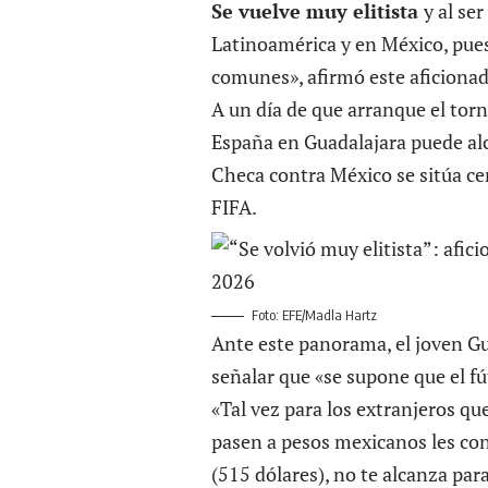
Se vuelve muy elitista
y al se
Latinoamérica y en México, pues
comunes», afirmó este aficionad
A un día de que arranque el torn
España en Guadalajara puede alc
Checa contra México se sitúa cer
FIFA.
Foto: EFE/Madla Hartz
Ante este panorama, el joven Gu
señalar que «se supone que el fú
«Tal vez para los extranjeros q
pasen a pesos mexicanos les con
(515 dólares), no te alcanza par