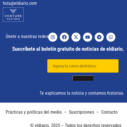
hola@eldiario.com
Únete a nuestras redes
Suscríbete al boletín gratuito de noticias de eldiario.
Te explicamos la noticia y contamos historias.
Prácticas y políticas del medio
–
Suscripciones
–
Contacto
© eldiario. 2025 – Todos los derechos reservados