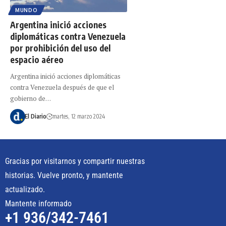
MUNDO
Argentina inició acciones
diplomáticas contra Venezuela
por prohibición del uso del
espacio aéreo
Argentina inició acciones diplomáticas
contra Venezuela después de que el
gobierno de…
El Diario
martes, 12 marzo 2024
Gracias por visitarnos y compartir nuestras
historias. Vuelve pronto, y mantente
actualizado.
Mantente informado
+1 936/342-7461