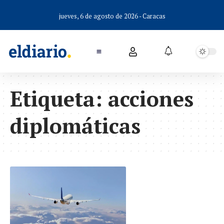
jueves, 6 de agosto de 2026 - Caracas
Etiqueta:
acciones
diplomáticas