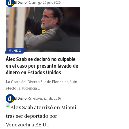
El Diario
domingo, 26 julio 2026
MUNDO
Álex Saab se declaró no culpable
en el caso por presunto lavado de
dinero en Estados Unidos
La Corte del Distrito Sur de Florida dejó sin
efecto la audiencia…
El Diario
miércoles, 22 julio 2026