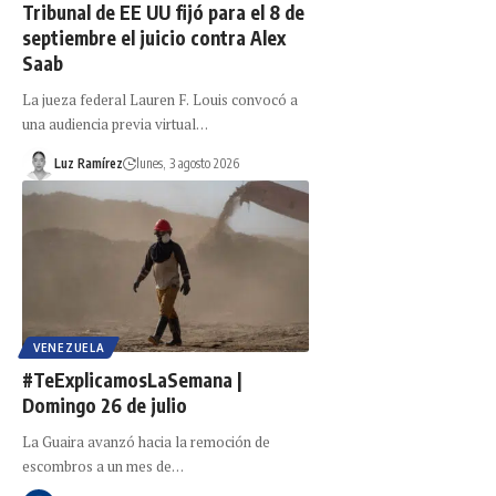
Tribunal de EE UU fijó para el 8 de
septiembre el juicio contra Alex
Saab
La jueza federal Lauren F. Louis convocó a
una audiencia previa virtual…
Luz Ramírez
lunes, 3 agosto 2026
VENEZUELA
#TeExplicamosLaSemana |
Domingo 26 de julio
La Guaira avanzó hacia la remoción de
escombros a un mes de…