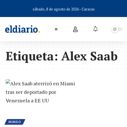
sábado, 8 de agosto de 2026 - Caracas
Etiqueta:
Alex Saab
MUNDO