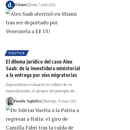
El Diario
lunes, 1 junio 2026
POLÍTICA
El dilema jurídico del caso Alex
Saab: de la investidura ministerial
a la entrega por vías migratorias
Especialistas evaluaron la validez de su
naturalización, el alcance del principio de…
Fiorella Tagliafico
domingo, 31 mayo 2026