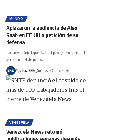
MUNDO
Aplazaron la audiencia de Alex
Saab en EE UU a petición de su
defensa
La jueza Enjolique A. Lett programó para el
próximo 24 de julio…
Agencia EFE
martes, 23 junio 2026
VENEZUELA
Venezuela News retomó
publicaciones semanas después