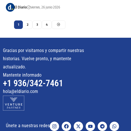
El Diario
viernes, 26 junio 2026
1
2
3
4
Gracias por visitarnos y compartir nuestras
historias. Vuelve pronto, y mantente
actualizado.
Mantente informado
+1 936/342-7461
hola@eldiario.com
Únete a nuestras redes