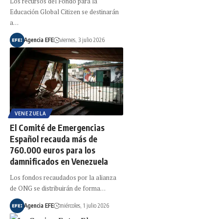
Los recursos del Fondo para la
Educación Global Citizen se destinarán
a…
Agencia EFE
viernes, 3 julio 2026
VENEZUELA
El Comité de Emergencias
Español recauda más de
760.000 euros para los
damnificados en Venezuela
Los fondos recaudados por la alianza
de ONG se distribuirán de forma…
Agencia EFE
miércoles, 1 julio 2026