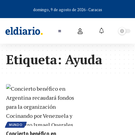
domingo, 9 de agosto de 2026 - Caracas
Etiqueta:
Ayuda
MUNDO
Concierto benéfico en