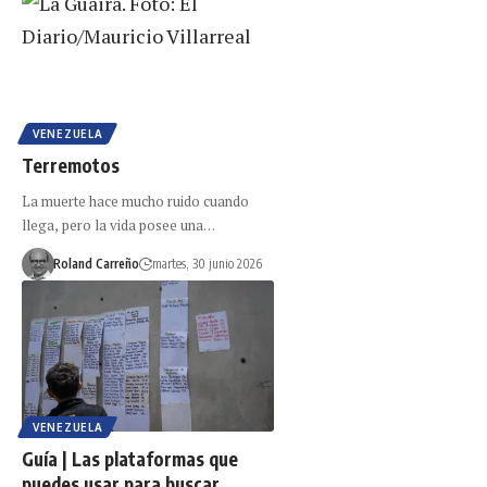
VENEZUELA
Terremotos
La muerte hace mucho ruido cuando
llega, pero la vida posee una…
Roland Carreño
martes, 30 junio 2026
VENEZUELA
Guía | Las plataformas que
puedes usar para buscar