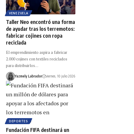
VENEZUELA
Taller Neo encontró una forma
de ayudar tras los terremotos:
fabricar cojines con ropa
reciclada
El emprendimiento aspira a fabricar
2.000 cojines con textiles reciclados
para distribuirlos…
Yazmely Labrador
viernes, 10 julio 2026
DEPORTES
Fundación FIFA destinará un