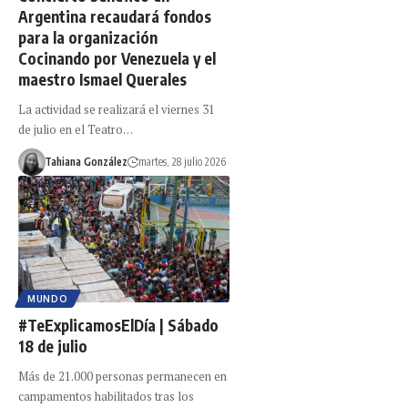
Argentina recaudará fondos
para la organización
Cocinando por Venezuela y el
maestro Ismael Querales
La actividad se realizará el viernes 31
de julio en el Teatro…
Tahiana González
martes, 28 julio 2026
MUNDO
#TeExplicamosElDía | Sábado
18 de julio
Más de 21.000 personas permanecen en
campamentos habilitados tras los