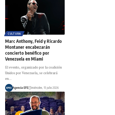
CULTURA
Marc Anthony, Feid y Ricardo
Montaner encabezarán
concierto benéfico por
Venezuela en Miami
El evento, organizado por la coalición
Unidos por Venezuela, se celebrará
en…
Agencia EFE
miércoles, 15 julio 2026