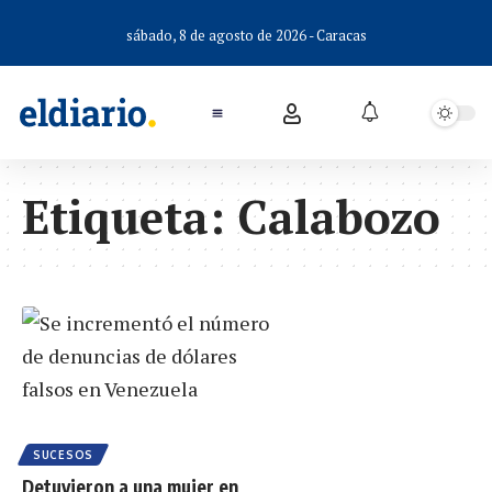
sábado, 8 de agosto de 2026 - Caracas
Etiqueta:
Calabozo
SUCESOS
Detuvieron a una mujer en