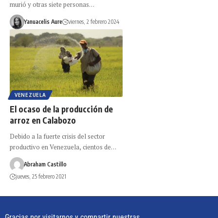
murió y otras siete personas…
Yanuacelis Aure
viernes, 2 febrero 2024
VENEZUELA
El ocaso de la producción de
arroz en Calabozo
Debido a la fuerte crisis del sector
productivo en Venezuela, cientos de…
Abraham Castillo
jueves, 25 febrero 2021
Gracias por visitarnos y compartir nuestras