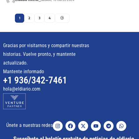
1
2
3
4
Gracias por visitarnos y compartir nuestras
historias. Vuelve pronto, y mantente
actualizado.
Mantente informado
+1 936/342-7461
hola@eldiario.com
Únete a nuestras redes
Suscríbete al boletín gratuito de noticias de eldiario.