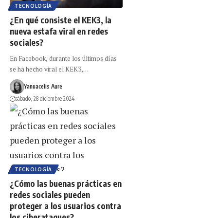
TECNOLOGÍA
¿En qué consiste el KEK3, la
nueva estafa viral en redes
sociales?
En Facebook, durante los últimos días
se ha hecho viral el KEK3,…
Yanuacelis Aure
sábado, 28 diciembre 2024
TECNOLOGÍA
¿Cómo las buenas prácticas en
redes sociales pueden
proteger a los usuarios contra
los ciberataques?