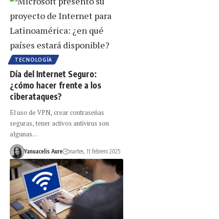
TECNOLOGÍA
Día del Internet Seguro:
¿cómo hacer frente a los
ciberataques?
El uso de VPN, crear contraseñas
seguras, tener activos antivirus son
algunas…
Yanuacelis Aure
martes, 11 febrero 2025