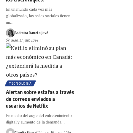
En un mundo cada vez más
globalizado, las redes sociales tienen
un…
Andreína Barreto Jové
jueves, 27 junio 2024
TECNOLOGÍA
Alertan sobre estafas a través
de correos enviados a
usuarios de Netflix
En medio del auge del entretenimiento
digital y aumento de la demanda…
Claudia Rivera
sábado, 16 marzo 2024