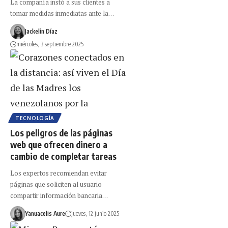
La compañía instó a sus clientes a
tomar medidas inmediatas ante la…
Jackelin Díaz
miércoles, 3 septiembre 2025
TECNOLOGÍA
Los peligros de las páginas
web que ofrecen dinero a
cambio de completar tareas
Los expertos recomiendan evitar
páginas que soliciten al usuario
compartir información bancaria…
Yanuacelis Aure
jueves, 12 junio 2025