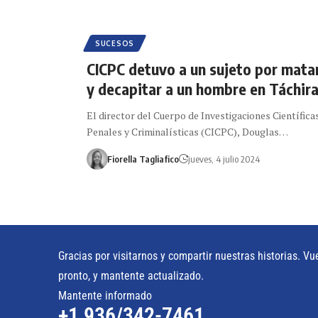
SUCESOS
CICPC detuvo a un sujeto por mata
y decapitar a un hombre en Táchir
El director del Cuerpo de Investigaciones Científica
Penales y Criminalísticas (CICPC), Douglas…
Fiorella Tagliafico
jueves, 4 julio 2024
Gracias por visitarnos y compartir nuestras historias. Vu
pronto, y mantente actualizado.
Mantente informado
+1 936/342-7461