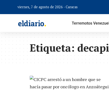
viernes, 7 de agosto de 2026 - Caracas
Terremotos Venezue
Etiqueta:
decapi