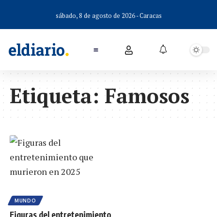
sábado, 8 de agosto de 2026 - Caracas
Etiqueta:
Famosos
MUNDO
Figuras del entretenimiento