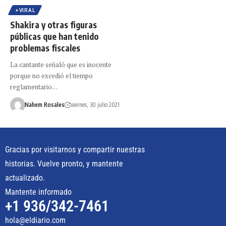
+VIRAL
Shakira y otras figuras
públicas que han tenido
problemas fiscales
La cantante señaló que es inocente
porque no excedió el tiempo
reglamentario…
Nahem Rosales
viernes, 30 julio 2021
Gracias por visitarnos y compartir nuestras
historias. Vuelve pronto, y mantente
actualizado.
Mantente informado
+1 936/342-7461
hola@eldiario.com