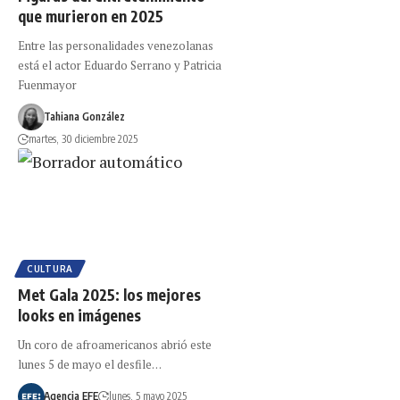
que murieron en 2025
Entre las personalidades venezolanas
está el actor Eduardo Serrano y Patricia
Fuenmayor
Tahiana González
martes, 30 diciembre 2025
CULTURA
Met Gala 2025: los mejores
looks en imágenes
Un coro de afroamericanos abrió este
lunes 5 de mayo el desfile…
Agencia EFE
lunes, 5 mayo 2025