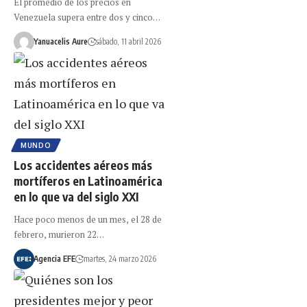
El promedio de los precios en
Venezuela supera entre dos y cinco…
Yanuacelis Aure
sábado, 11 abril 2026
MUNDO
Los accidentes aéreos más
mortíferos en Latinoamérica
en lo que va del siglo XXI
Hace poco menos de un mes, el 28 de
febrero, murieron 22…
Agencia EFE
martes, 24 marzo 2026