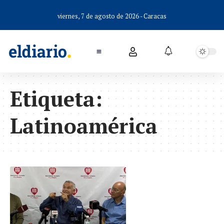
viernes, 7 de agosto de 2026 - Caracas
Etiqueta:
Latinoamérica