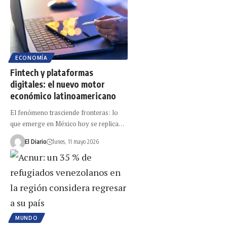
ECONOMÍA
Fintech y plataformas
digitales: el nuevo motor
económico latinoamericano
El fenómeno trasciende fronteras: lo
que emerge en México hoy se replica…
El Diario
lunes, 11 mayo 2026
MUNDO