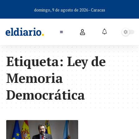
domingo, 9 de agosto de 2026 - Caracas
Etiqueta:
Ley de
Memoria
Democrática