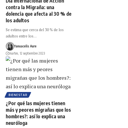
Día Internacional de Acción
contra la Migraña: una
dolencia que afecta al 30 % de
los adultos
Se estima que cerca del 30 % de los
adultos entre los…
Yanuacelis Aure
martes, 12 septiembre 2023
BIENESTAR
¿Por qué las mujeres tienen
más y peores migrañas que los
hombres?: así lo explica una
neuróloga