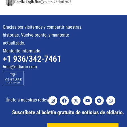
Fiorella Tagliafico
martes, 25 abril 2023
Gracias por visitarnos y compartir nuestras
historias. Vuelve pronto, y mantente
actualizado.
Mantente informado
+1 936/342-7461
hola@eldiario.com
Únete a nuestras redes
Suscríbete al boletín gratuito de noticias de eldiario.