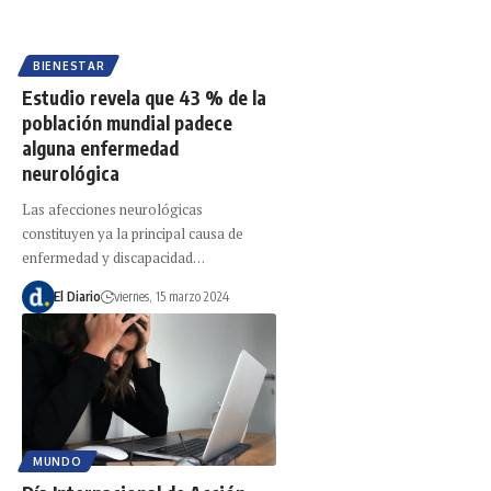
BIENESTAR
Estudio revela que 43 % de la
población mundial padece
alguna enfermedad
neurológica
Las afecciones neurológicas
constituyen ya la principal causa de
enfermedad y discapacidad…
El Diario
viernes, 15 marzo 2024
MUNDO