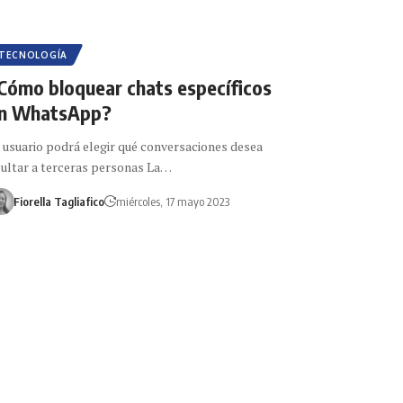
TECNOLOGÍA
Cómo bloquear chats específicos
n WhatsApp?
 usuario podrá elegir qué conversaciones desea
ultar a terceras personas La…
Fiorella Tagliafico
miércoles, 17 mayo 2023