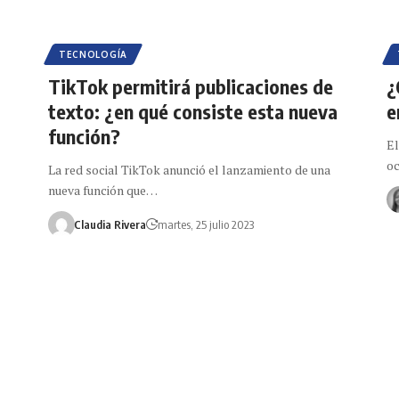
TECNOLOGÍA
TikTok permitirá publicaciones de
¿
texto: ¿en qué consiste esta nueva
e
función?
El
oc
La red social TikTok anunció el lanzamiento de una
nueva función que…
Claudia Rivera
martes, 25 julio 2023