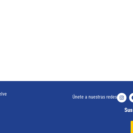
elve
Únete a nuestras redes
Susc