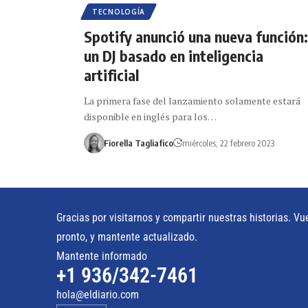
TECNOLOGÍA
Spotify anunció una nueva función:
un DJ basado en inteligencia
artificial
La primera fase del lanzamiento solamente estará
disponible en inglés para los…
Fiorella Tagliafico
miércoles, 22 febrero 2023
Gracias por visitarnos y compartir nuestras historias. Vu
pronto, y mantente actualizado.
Mantente informado
+1 936/342-7461
hola@eldiario.com