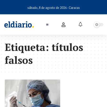
sábado, 8 de agosto de 2026 - Caracas
Etiqueta:
títulos
falsos