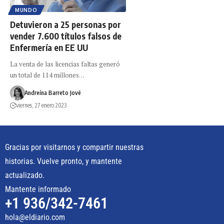
MUNDO
Detuvieron a 25 personas por
vender 7.600 títulos falsos de
Enfermería en EE UU
La venta de las licencias faltas generó
un total de 114 millones…
Andreína Barreto Jové
viernes, 27 enero 2023
Gracias por visitarnos y compartir nuestras
historias. Vuelve pronto, y mantente
actualizado.
Mantente informado
+1 936/342-7461
hola@eldiario.com